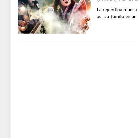
La repentina muerte
por su familia en un