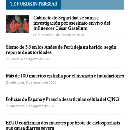
TE PUEDE INTERESAR
Gabinete de Seguridad se suma a
investigación por asesinato en vivo del
influencer César Gastélum
miércoles, 5 de agosto de 2026
Sismo de 5.3 en los Andes de Perú deja un herido, según
reporte de autoridades
jueves, 6 de agosto de 2026
Más de 100 muertos en India por el monzón e inundaciones
miércoles, 5 de agosto de 2026
Policías de España y Francia desarticulan célula del CJNG
miércoles, 5 de agosto de 2026
EEUU confirman dos muertes por brote de ciclosporiasis
que causa diarrea severa