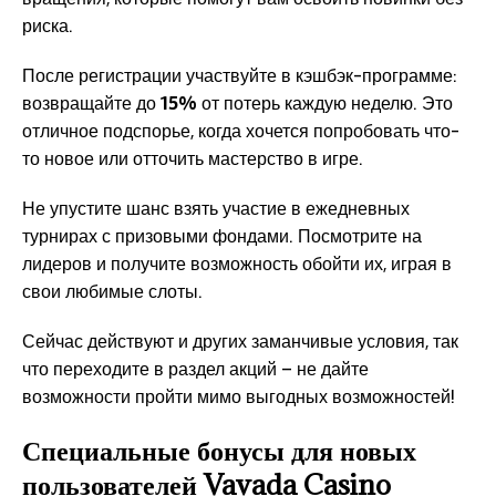
риска.
После регистрации участвуйте в кэшбэк-программе:
возвращайте до
15%
от потерь каждую неделю. Это
отличное подспорье, когда хочется попробовать что-
то новое или отточить мастерство в игре.
Не упустите шанс взять участие в ежедневных
турнирах с призовыми фондами. Посмотрите на
лидеров и получите возможность обойти их, играя в
свои любимые слоты.
Сейчас действуют и других заманчивые условия, так
что переходите в раздел акций – не дайте
возможности пройти мимо выгодных возможностей!
Специальные бонусы для новых
пользователей Vavada Casino