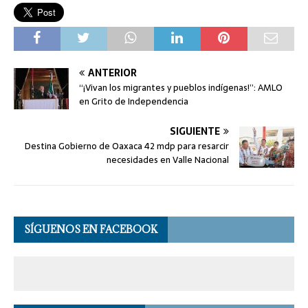
ANTERIOR
“¡Vivan los migrantes y pueblos indígenas!”: AMLO
en Grito de Independencia
SIGUIENTE
Destina Gobierno de Oaxaca 42 mdp para resarcir
necesidades en Valle Nacional
SÍGUENOS EN FACEBOOK