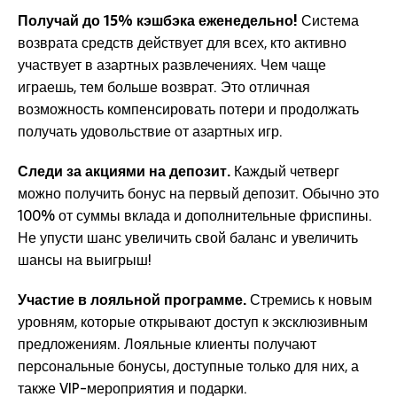
Получай до 15% кэшбэка еженедельно!
Система
возврата средств действует для всех, кто активно
участвует в азартных развлечениях. Чем чаще
играешь, тем больше возврат. Это отличная
возможность компенсировать потери и продолжать
получать удовольствие от азартных игр.
Следи за акциями на депозит.
Каждый четверг
можно получить бонус на первый депозит. Обычно это
100% от суммы вклада и дополнительные фриспины.
Не упусти шанс увеличить свой баланс и увеличить
шансы на выигрыш!
Участие в лояльной программе.
Стремись к новым
уровням, которые открывают доступ к эксклюзивным
предложениям. Лояльные клиенты получают
персональные бонусы, доступные только для них, а
также VIP-мероприятия и подарки.