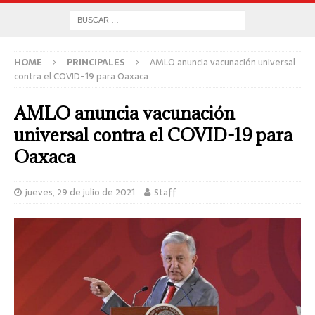
HOME
PRINCIPALES
AMLO anuncia vacunación universal
contra el COVID-19 para Oaxaca
AMLO anuncia vacunación
universal contra el COVID-19 para
Oaxaca
jueves, 29 de julio de 2021
Staff