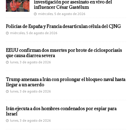
investigación por asesinato en vivo del
influencer César Gastélum
miércoles, 5 de agosto de 2026
Policías de España y Francia desarticulan célula del CJNG
miércoles, 5 de agosto de 2026
EEUU confirman dos muertes por brote de ciclosporiasis
que causa diarrea severa
lunes, 3 de agosto de 2026
Trump amenaza a Irán con prolongar el bloqueo naval hasta
llegar a un acuerdo
lunes, 3 de agosto de 2026
Irán ejecuta a dos hombres condenados por espiar para
Israel
lunes, 3 de agosto de 2026