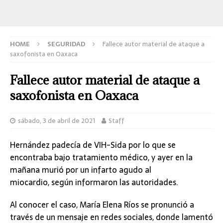
HOME
SEGURIDAD
Fallece autor material de ataque a
saxofonista en Oaxaca
Fallece autor material de ataque a
saxofonista en Oaxaca
sábado, 3 de abril de 2021
Staff
Hernández padecía de VIH-Sida por lo que se
encontraba bajo tratamiento médico, y ayer en la
mañana murió por un infarto agudo al
miocardio, según informaron las autoridades.
Al conocer el caso, María Elena Ríos se pronunció a
través de un mensaje en redes sociales, donde lamentó