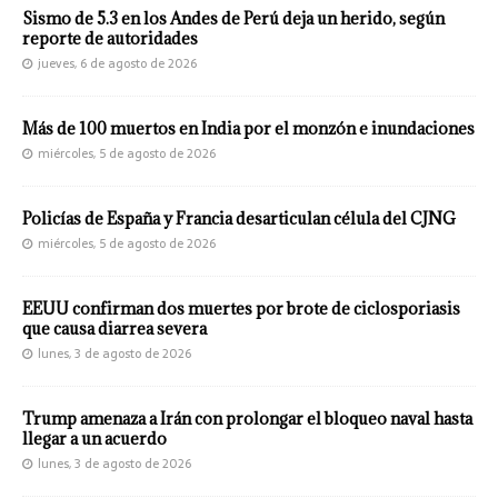
Sismo de 5.3 en los Andes de Perú deja un herido, según
reporte de autoridades
jueves, 6 de agosto de 2026
Más de 100 muertos en India por el monzón e inundaciones
miércoles, 5 de agosto de 2026
Policías de España y Francia desarticulan célula del CJNG
miércoles, 5 de agosto de 2026
EEUU confirman dos muertes por brote de ciclosporiasis
que causa diarrea severa
lunes, 3 de agosto de 2026
Trump amenaza a Irán con prolongar el bloqueo naval hasta
llegar a un acuerdo
lunes, 3 de agosto de 2026