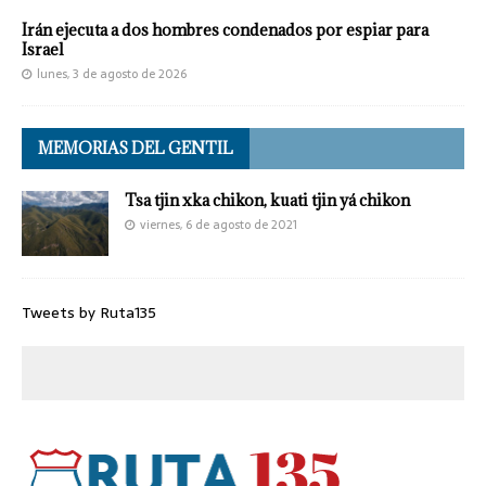
Irán ejecuta a dos hombres condenados por espiar para
Israel
lunes, 3 de agosto de 2026
MEMORIAS DEL GENTIL
Tsa tjin xka chikon, kuati tjin yá chikon
viernes, 6 de agosto de 2021
Tweets by Ruta135