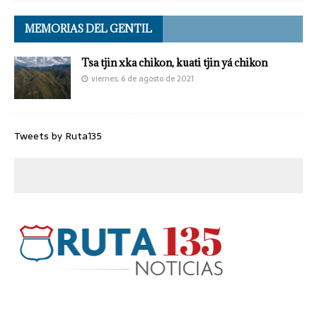
MEMORIAS DEL GENTIL
Tsa tjin xka chikon, kuati tjin yá chikon
viernes, 6 de agosto de 2021
Tweets by Ruta135