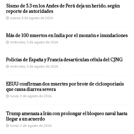
Sismo de 5.3 en los Andes de Perú deja un herido, según
reporte de autoridades
jueves, 6 de agosto de 2026
Más de 100 muertos en India por el monzón e inundaciones
miércoles, 5 de agosto de 2026
Policías de España y Francia desarticulan célula del CJNG
miércoles, 5 de agosto de 2026
EEUU confirman dos muertes por brote de ciclosporiasis
que causa diarrea severa
lunes, 3 de agosto de 2026
Trump amenaza a Irán con prolongar el bloqueo naval hasta
llegar a un acuerdo
lunes, 3 de agosto de 2026