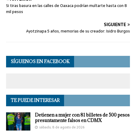
Si tiras basura en las calles de Oaxaca podrían multarte hasta con 8
mil pesos
SIGUIENTE
Ayotzinapa 5 años, memorias de su creador: Isidro Burgos
SÍGUENOS EN FACEBOOK
TE PUEDE INTERESAR
Detienen a mujer con 81 billetes de 500 pesos
presuntamente falsos en CDMX
sábado, 8 de agosto de 2026