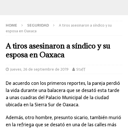
HOME
SEGURIDAD
A tiros asesinaron a síndico y su
esposa en Oaxaca
A tiros asesinaron a síndico y su
esposa en Oaxaca
jueves, 26 de septiembre de 2019
Staff
De acuerdo con los primeros reportes, la pareja perdió
la vida durante una balacera que se desató esta tarde
a unas cuadras del Palacio Municipal de la ciudad
ubicada en la Sierra Sur de Oaxaca.
Además, otro hombre, presunto sicario, también murió
en la refriega que se desató en una de las calles más