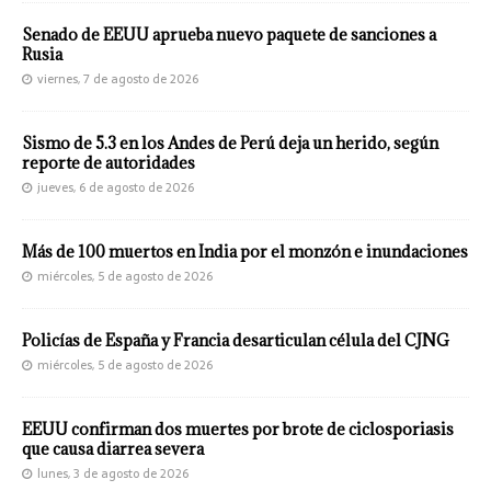
Senado de EEUU aprueba nuevo paquete de sanciones a
Rusia
viernes, 7 de agosto de 2026
Sismo de 5.3 en los Andes de Perú deja un herido, según
reporte de autoridades
jueves, 6 de agosto de 2026
Más de 100 muertos en India por el monzón e inundaciones
miércoles, 5 de agosto de 2026
Policías de España y Francia desarticulan célula del CJNG
miércoles, 5 de agosto de 2026
EEUU confirman dos muertes por brote de ciclosporiasis
que causa diarrea severa
lunes, 3 de agosto de 2026