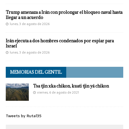
Trump amenaza a Irán con prolongar el bloqueo naval hasta
llegar a un acuerdo
lunes, 3 de agosto de 2026
Irán ejecuta a dos hombres condenados por espiar para
Israel
lunes, 3 de agosto de 2026
MEMORIAS DEL GENTIL
Tsa tjin xka chikon, kuati tjin yá chikon
viernes, 6 de agosto de 2021
Tweets by Ruta135