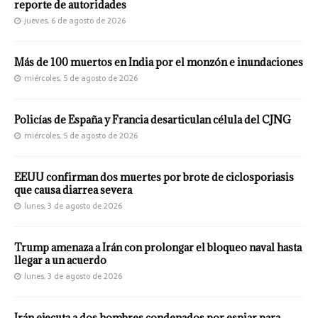
reporte de autoridades
jueves, 6 de agosto de 2026
Más de 100 muertos en India por el monzón e inundaciones
miércoles, 5 de agosto de 2026
Policías de España y Francia desarticulan célula del CJNG
miércoles, 5 de agosto de 2026
EEUU confirman dos muertes por brote de ciclosporiasis
que causa diarrea severa
lunes, 3 de agosto de 2026
Trump amenaza a Irán con prolongar el bloqueo naval hasta
llegar a un acuerdo
lunes, 3 de agosto de 2026
Irán ejecuta a dos hombres condenados por espiar para