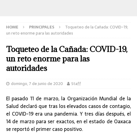
HOME
PRINCIPALES
Toqueteo de la Cañada: COVID-19,
un reto enorme para las autoridades
Toqueteo de la Cañada: COVID-19,
un reto enorme para las
autoridades
domingo, 7 de junio de 2020
Staff
El pasado 11 de marzo, la Organización Mundial de la
Salud declaró que tras los elevados casos de contagio,
el COVID-19 era una pandemia. Y tres días después, el
14 de marzo para ser exactos, en el estado de Oaxaca
se reportó el primer caso positivo.