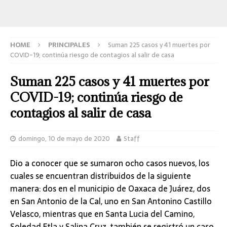
HOME
PRINCIPALES
Suman 225 casos y 41 muertes por
COVID-19; continúa riesgo de contagios al salir de casa
Suman 225 casos y 41 muertes por
COVID-19; continúa riesgo de
contagios al salir de casa
domingo, 10 de mayo de 2020
Staff
Dio a conocer que se sumaron ocho casos nuevos, los
cuales se encuentran distribuidos de la siguiente
manera: dos en el municipio de Oaxaca de Juárez, dos
en San Antonio de la Cal, uno en San Antonino Castillo
Velasco, mientras que en Santa Lucia del Camino,
Soledad Etla y Salina Cruz, también se registró un caso