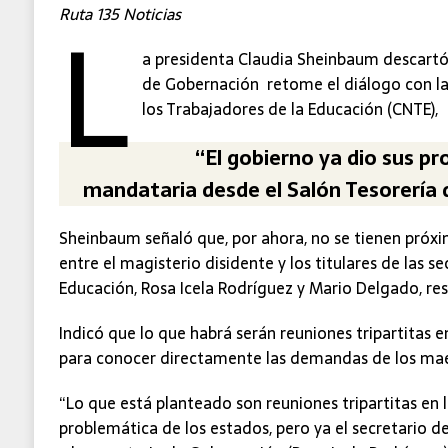
L
Ruta 135 Noticias
a presidenta Claudia Sheinbaum descartó 
de Gobernación retome el diálogo con l
los Trabajadores de la Educación (CNTE),
“El gobierno ya dio sus pr
mandataria desde el Salón Tesorería 
Sheinbaum señaló que, por ahora, no se tienen pró
entre el magisterio disidente y los titulares de las s
Educación, Rosa Icela Rodríguez y Mario Delgado, re
Indicó que lo que habrá serán reuniones tripartitas e
para conocer directamente las demandas de los mae
“Lo que está planteado son reuniones tripartitas en 
problemática de los estados, pero ya el secretario 