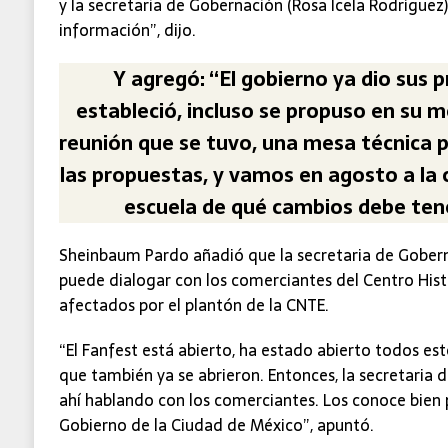
y la secretaria de Gobernación (Rosa Icela Rodrígue
información”, dijo.
Y agregó: “El gobierno ya dio sus 
estableció, incluso se propuso en su 
reunión que se tuvo, una mesa técnica 
las propuestas, y vamos en agosto a la 
escuela de qué cambios debe ten
Sheinbaum Pardo añadió que la secretaria de Goberna
puede dialogar con los comerciantes del Centro Hist
afectados por el plantón de la CNTE.
“El Fanfest está abierto, ha estado abierto todos esto
que también ya se abrieron. Entonces, la secretaria
ahí hablando con los comerciantes. Los conoce bien p
Gobierno de la Ciudad de México”, apuntó.