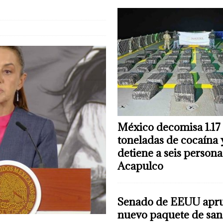
México decomisa 1.17
toneladas de cocaína 
detiene a seis persona
Acapulco
Senado de EEUU apr
nuevo paquete de san