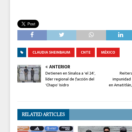
CLAUDIA SHEINBAUM
CNTE
MÉXICO
ANTERIOR
Detienen en Sinaloa a ‘el 24’,
Reiter
líder regional de facción del
impunidad 
‘Chapo’ Isidro
en Amatitlán,
RELATED ARTICLES