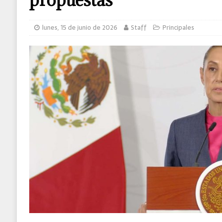
Ecatepec
ESTADO
lunes, 15 de junio de 2026
Staff
Principales