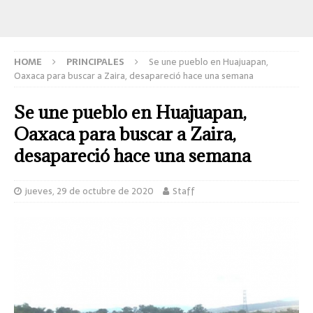
HOME
PRINCIPALES
Se une pueblo en Huajuapan,
Oaxaca para buscar a Zaira, desapareció hace una semana
Se une pueblo en Huajuapan,
Oaxaca para buscar a Zaira,
desapareció hace una semana
jueves, 29 de octubre de 2020
Staff