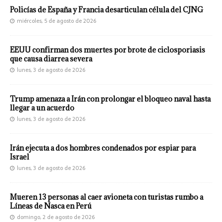
Policías de España y Francia desarticulan célula del CJNG
miércoles, 5 de agosto de 2026
EEUU confirman dos muertes por brote de ciclosporiasis
que causa diarrea severa
lunes, 3 de agosto de 2026
Trump amenaza a Irán con prolongar el bloqueo naval hasta
llegar a un acuerdo
lunes, 3 de agosto de 2026
Irán ejecuta a dos hombres condenados por espiar para
Israel
lunes, 3 de agosto de 2026
Mueren 13 personas al caer avioneta con turistas rumbo a
Líneas de Nasca en Perú
domingo, 2 de agosto de 2026