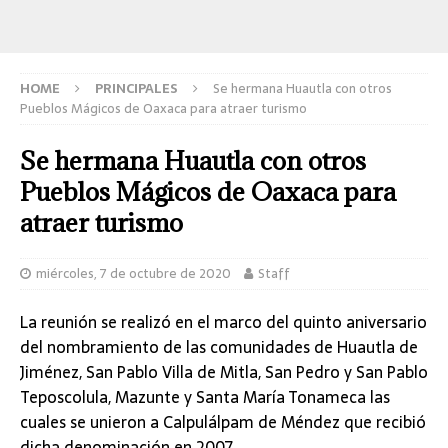
HOME
PRINCIPALES
Se hermana Huautla con otros
Pueblos Mágicos de Oaxaca para atraer turismo
Se hermana Huautla con otros
Pueblos Mágicos de Oaxaca para
atraer turismo
miércoles, 7 de octubre de 2020
Staff
La reunión se realizó en el marco del quinto aniversario
del nombramiento de las comunidades de Huautla de
Jiménez, San Pablo Villa de Mitla, San Pedro y San Pablo
Teposcolula, Mazunte y Santa María Tonameca las
cuales se unieron a Calpulálpam de Méndez que recibió
dicha denominación en 2007.