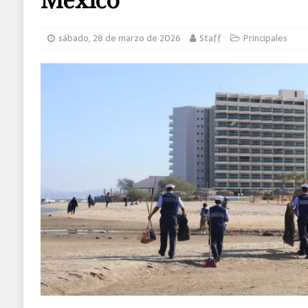
[ sábado, 8 de agosto de 2026 ]
Detienen a
sábado, 28 de marzo de 2026
Staff
Principales