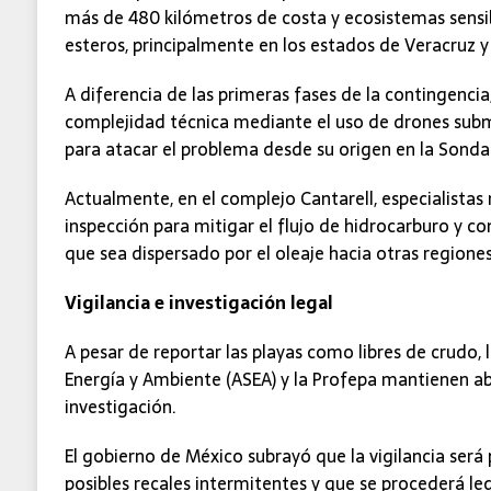
más de 480 kilómetros de costa y ecosistemas sens
esteros, principalmente en los estados de Veracruz y
A diferencia de las primeras fases de la contingencia
complejidad técnica mediante el uso de drones subm
para atacar el problema desde su origen en la Sond
Actualmente, en el complejo Cantarell, especialistas
inspección para mitigar el flujo de hidrocarburo y c
que sea dispersado por el oleaje hacia otras regiones
Vigilancia e investigación legal
A pesar de reportar las playas como libres de crudo,
Energía y Ambiente (ASEA) y la Profepa mantienen ab
investigación.
El gobierno de México subrayó que la vigilancia ser
posibles recales intermitentes y que se procederá l