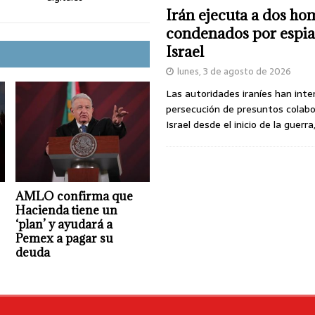
Irán ejecuta a dos ho
condenados por espia
Israel
lunes, 3 de agosto de 2026
Las autoridades iraníes han inte
persecución de presuntos colab
Israel desde el inicio de la guerra
AMLO confirma que
Hacienda tiene un
‘plan’ y ayudará a
Pemex a pagar su
deuda