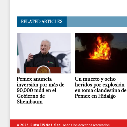
RELATED ARTICLES
Pemex anuncia
Un muerto y ocho
inversión por más de
heridos por explosión
90,000 mdd en el
en toma clandestina de
Gobierno de
Pemex en Hidalgo
Sheinbaum
© 2026, Ruta 135 Noticias.
Todos los derechos reservados.