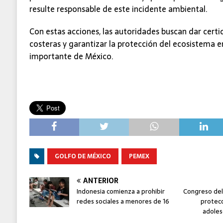
resulte responsable de este incidente ambiental.
Con estas acciones, las autoridades buscan dar cer
costeras y garantizar la protección del ecosistema e
importante de México.
GOLFO DE MÉXICO
PEMEX
ANTERIOR
Indonesia comienza a prohibir
Congreso del
redes sociales a menores de 16
protecc
adoles