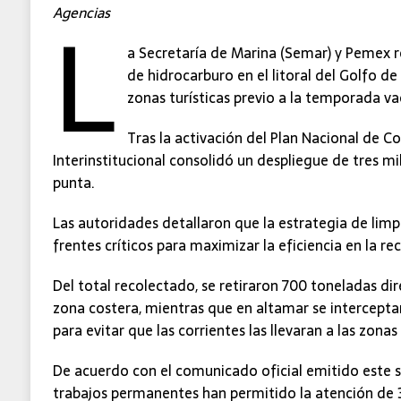
L
Agencias
a Secretaría de Marina (Semar) y Pemex 
de hidrocarburo en el litoral del Golfo d
zonas turísticas previo a la temporada va
Tras la activación del Plan Nacional de C
Interinstitucional consolidó un despliegue de tres m
punta.
Las autoridades detallaron que la estrategia de limp
frentes críticos para maximizar la eficiencia en la re
Del total recolectado, se retiraron 700 toneladas di
zona costera, mientras que en altamar se intercepta
para evitar que las corrientes las llevaran a las zonas
De acuerdo con el comunicado oficial emitido este s
trabajos permanentes han permitido la atención de 3