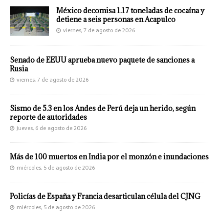
México decomisa 1.17 toneladas de cocaína y
detiene a seis personas en Acapulco
viernes, 7 de agosto de 2026
Senado de EEUU aprueba nuevo paquete de sanciones a
Rusia
viernes, 7 de agosto de 2026
Sismo de 5.3 en los Andes de Perú deja un herido, según
reporte de autoridades
jueves, 6 de agosto de 2026
Más de 100 muertos en India por el monzón e inundaciones
miércoles, 5 de agosto de 2026
Policías de España y Francia desarticulan célula del CJNG
miércoles, 5 de agosto de 2026