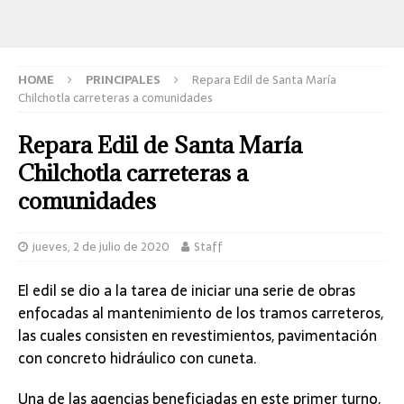
HOME
PRINCIPALES
Repara Edil de Santa María
Chilchotla carreteras a comunidades
Repara Edil de Santa María
Chilchotla carreteras a
comunidades
jueves, 2 de julio de 2020
Staff
El edil se dio a la tarea de iniciar una serie de obras
enfocadas al mantenimiento de los tramos carreteros,
las cuales consisten en revestimientos, pavimentación
con concreto hidráulico con cuneta.
Una de las agencias beneficiadas en este primer turno,