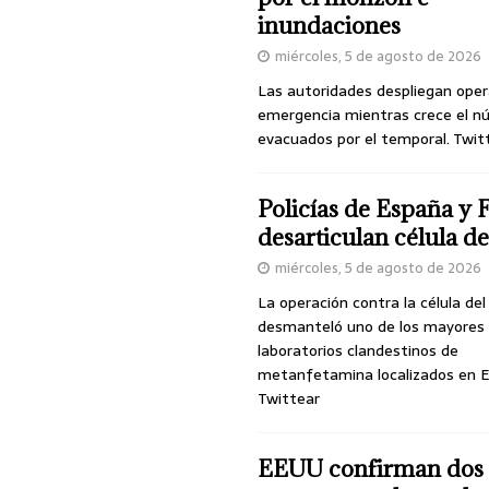
inundaciones
miércoles, 5 de agosto de 2026
Las autoridades despliegan oper
emergencia mientras crece el n
evacuados por el temporal. Twit
Policías de España y 
desarticulan célula 
miércoles, 5 de agosto de 2026
La operación contra la célula de
desmanteló uno de los mayores
laboratorios clandestinos de
metanfetamina localizados en E
Twittear
EEUU confirman dos