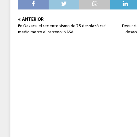
ANTERIOR
En Oaxaca, el reciente sismo de 7.5 desplazó casi
Denunci
medio metro el terreno: NASA
desaca