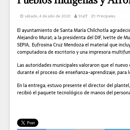
sábado, 4 de julio de 2020
Staff
Principales
El ayuntamiento de Santa María Chilchotla agradeci
Alejandro Murat; a la presidenta del DIF, Ivette de Mur
SEPIA, Eufrosina Cruz Mendoza el material que inclu
computadora de escritorio y una impresora multifunc
Las autoridades municipales valoraron que el nuevo
durante el proceso de enseñanza-aprendizaje, para l
En la entrega, estuvo presente el director del plante
recibió el paquete tecnológico de manos del persona