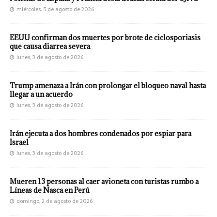
miércoles, 5 de agosto de 2026
EEUU confirman dos muertes por brote de ciclosporiasis
que causa diarrea severa
lunes, 3 de agosto de 2026
Trump amenaza a Irán con prolongar el bloqueo naval hasta
llegar a un acuerdo
lunes, 3 de agosto de 2026
Irán ejecuta a dos hombres condenados por espiar para
Israel
lunes, 3 de agosto de 2026
Mueren 13 personas al caer avioneta con turistas rumbo a
Líneas de Nasca en Perú
domingo, 2 de agosto de 2026