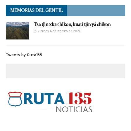
MEMORIAS DEL GENTIL
Tsa tjin xka chikon, kuati tjin yá chikon
viernes, 6 de agosto de 2021
Tweets by Ruta135