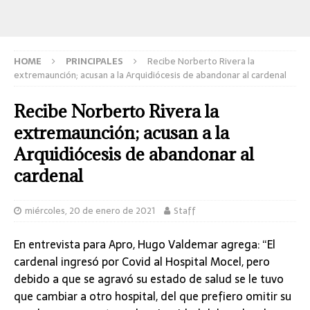
HOME
PRINCIPALES
Recibe Norberto Rivera la
extremaunción; acusan a la Arquidiócesis de abandonar al cardenal
Recibe Norberto Rivera la
extremaunción; acusan a la
Arquidiócesis de abandonar al
cardenal
miércoles, 20 de enero de 2021
Staff
En entrevista para Apro, Hugo Valdemar agrega:
“El
cardenal ingresó por Covid al Hospital Mocel, pero
debido a que se agravó su estado de salud se le tuvo
que cambiar a otro hospital, del que prefiero omitir su