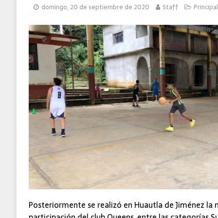
domingo, 20 de septiembre de 2020
Staff
Principa
Posteriormente se realizó en Huautla de Jiménez la 
participación del club Queens, entre las categorías Su