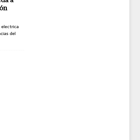
gón
 electrica
cias del