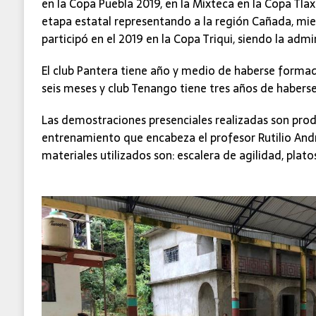
en la Copa Puebla 2019, en la Mixteca en la Copa Tla
etapa estatal representando a la región Cañada, mie
participó en el 2019 en la Copa Triqui, siendo la admi
El club Pantera tiene año y medio de haberse formad
seis meses y club Tenango tiene tres años de haberse
Las demostraciones presenciales realizadas son prod
entrenamiento que encabeza el profesor Rutilio Andr
materiales utilizados son: escalera de agilidad, plato