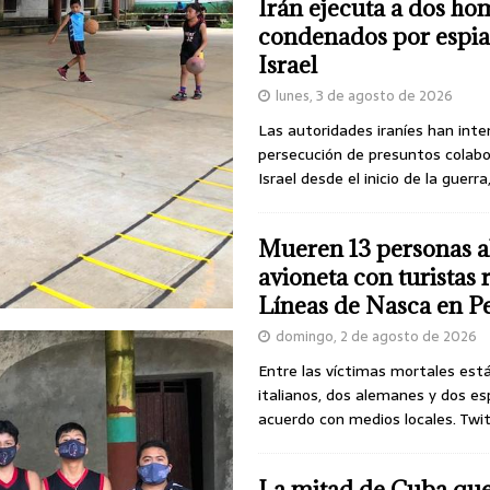
Irán ejecuta a dos ho
condenados por espia
Israel
lunes, 3 de agosto de 2026
Las autoridades iraníes han inte
persecución de presuntos colab
Israel desde el inicio de la guerra
Mueren 13 personas a
avioneta con turistas
Líneas de Nasca en P
domingo, 2 de agosto de 2026
Entre las víctimas mortales est
italianos, dos alemanes y dos es
acuerdo con medios locales. Twi
La mitad de Cuba qu