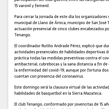
15 varonil y femenil.
Para cerrar la jornada de este día los organizadores 
municipal de Llano de Árnica, municipio de San José T
actuación presencial de cinco clubes encabezados por
Tenango.
El coordinador Rutilio Andrade Pérez, explicó que dur
actividades presenciales de habilidades deportivas d
práctica todas las medidas preventivas contra el covi
antibacterial, cubrebocas y la sana distancia a fin de
la enfermedad del covid-19, aunque por fortuna dos 
cuentan con presencia del coronavirus.
Este domingo será la clausura virtual de las activida
habilidades de basquetbol en la Sierra Mazateca.
El club Tenango, conformado por jovencitas de 15 añ