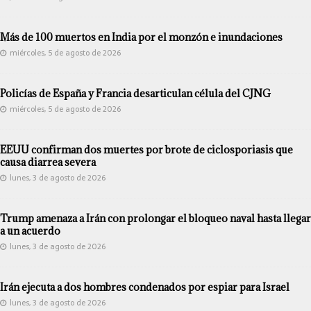
Más de 100 muertos en India por el monzón e inundaciones
miércoles, 5 de agosto de 2026
Policías de España y Francia desarticulan célula del CJNG
miércoles, 5 de agosto de 2026
EEUU confirman dos muertes por brote de ciclosporiasis que
causa diarrea severa
lunes, 3 de agosto de 2026
Trump amenaza a Irán con prolongar el bloqueo naval hasta llegar
a un acuerdo
lunes, 3 de agosto de 2026
Irán ejecuta a dos hombres condenados por espiar para Israel
lunes, 3 de agosto de 2026