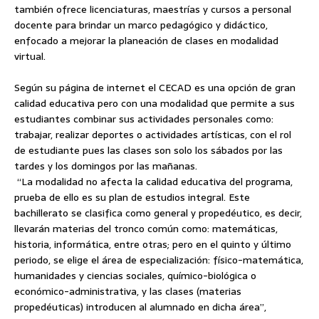
también ofrece licenciaturas, maestrías y cursos a personal
docente para brindar un marco pedagógico y didáctico,
enfocado a mejorar la planeación de clases en modalidad
virtual.
Según su página de internet el CECAD es una opción de gran
calidad educativa pero con una modalidad que permite a sus
estudiantes combinar sus actividades personales como:
trabajar, realizar deportes o actividades artísticas, con el rol
de estudiante pues las clases son solo los sábados por las
tardes y los domingos por las mañanas.
“La modalidad no afecta la calidad educativa del programa,
prueba de ello es su plan de estudios integral. Este
bachillerato se clasifica como general y propedéutico, es decir,
llevarán materias del tronco común como: matemáticas,
historia, informática, entre otras; pero en el quinto y último
periodo, se elige el área de especialización: físico-matemática,
humanidades y ciencias sociales, químico-biológica o
económico-administrativa, y las clases (materias
propedéuticas) introducen al alumnado en dicha área”,