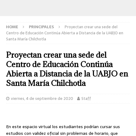
HOME
PRINCIPALES
Proyectan crear una sede del
Centro de Educación Continúa Abierta a Distancia de la UABJO en
Santa María Chilchotla
Proyectan crear una sede del
Centro de Educación Continúa
Abierta a Distancia de la UABJO en
Santa María Chilchotla
viernes, 4 de septiembre de 2020
Staff
En este espacio virtual los estudiantes podrían cursar sus
estudios con validez oficial sin problemas de horario, que