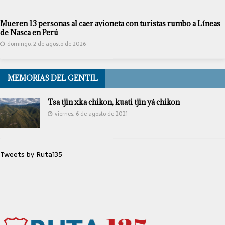
Mueren 13 personas al caer avioneta con turistas rumbo a Líneas
de Nasca en Perú
domingo, 2 de agosto de 2026
MEMORIAS DEL GENTIL
Tsa tjin xka chikon, kuati tjin yá chikon
viernes, 6 de agosto de 2021
Tweets by Ruta135