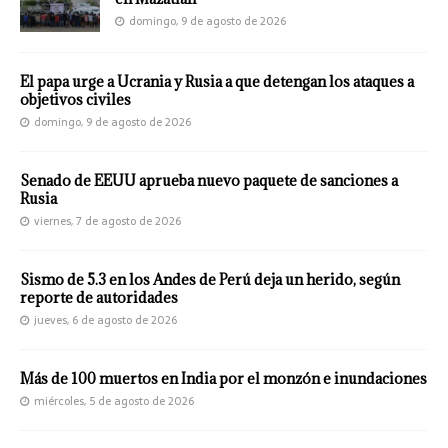
domingo, 9 de agosto de 2026
El papa urge a Ucrania y Rusia a que detengan los ataques a
objetivos civiles
domingo, 9 de agosto de 2026
Senado de EEUU aprueba nuevo paquete de sanciones a
Rusia
viernes, 7 de agosto de 2026
Sismo de 5.3 en los Andes de Perú deja un herido, según
reporte de autoridades
jueves, 6 de agosto de 2026
Más de 100 muertos en India por el monzón e inundaciones
miércoles, 5 de agosto de 2026