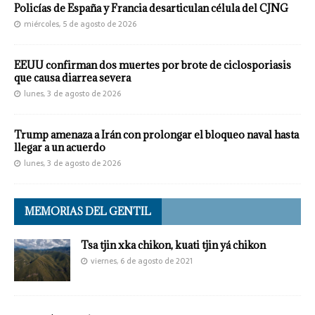
Policías de España y Francia desarticulan célula del CJNG
miércoles, 5 de agosto de 2026
EEUU confirman dos muertes por brote de ciclosporiasis
que causa diarrea severa
lunes, 3 de agosto de 2026
Trump amenaza a Irán con prolongar el bloqueo naval hasta
llegar a un acuerdo
lunes, 3 de agosto de 2026
MEMORIAS DEL GENTIL
Tsa tjin xka chikon, kuati tjin yá chikon
viernes, 6 de agosto de 2021