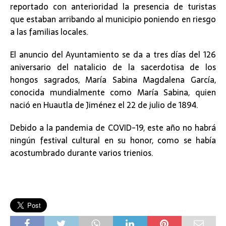
reportado con anterioridad la presencia de turistas
que estaban arribando al municipio poniendo en riesgo
a las familias locales.
El anuncio del Ayuntamiento se da a tres días del 126
aniversario del natalicio de la sacerdotisa de los
hongos sagrados, María Sabina Magdalena García,
conocida mundialmente como María Sabina, quien
nació en Huautla de Jiménez el 22 de julio de 1894.
Debido a la pandemia de COVID-19, este año no habrá
ningún festival cultural en su honor, como se había
acostumbrado durante varios trienios.