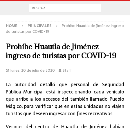
HOME
PRINCIPALES
Prohíbe Huautla de Jiménez ingreso
de turistas por COVID-19
Prohíbe Huautla de Jiménez
ingreso de turistas por COVID-19
lunes, 20 de julio de 2020
Staff
La autoridad detalló que personal de Seguridad
Pública Municipal está inspeccionando cada vehículo
que arribe a los accesos del también llamado Pueblo
Mágico, para verificar que en estas unidades no viajen
turistas que deseen ingresar con fines recreativos.
Vecinos del centro de Huautla de Jiménez habían