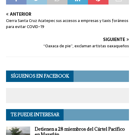
ANTERIOR
Cierra Santa Cruz Acatepec sus accesos a empresas y taxis foráneos
para evitar COVID-19
SIGUIENTE
“Oaxaca de pie”, exclaman artistas oaxaqueños
SÍGUENOS EN FACEBOOK
TE PUEDE INTERESAR
Detienen a 28 miembros del Cártel Pacífico
en Mazatlán