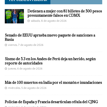
Detienen a mujer con 81 billetes de 500 pesos
presuntamente falsos en CDMX
sábado, 8 de agosto de 2026
Senado de EEUU aprueba nuevo paquete de sanciones a
Rusia
viernes, 7 de agosto de 2026
Sismo de 5.3 en los Andes de Perú deja un herido, según
reporte de autoridades
jueves, 6 de agosto de 2026
Más de 100 muertos en India por el monzón e inundaciones
miércoles, 5 de agosto de 2026
Policías de España y Francia desarticulan célula del CJNG