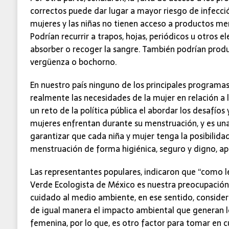
correctos puede dar lugar a mayor riesgo de infecció
mujeres y las niñas no tienen acceso a productos me
Podrían recurrir a trapos, hojas, periódicos u otros
absorber o recoger la sangre. También podrían produ
vergüenza o bochorno.
En nuestro país ninguno de los principales programa
realmente las necesidades de la mujer en relación a l
un reto de la política pública el abordar los desafíos 
mujeres enfrentan durante su menstruación, y es una
garantizar que cada niña y mujer tenga la posibilida
menstruación de forma higiénica, seguro y digno, a
Las representantes populares, indicaron que “como l
Verde Ecologista de México es nuestra preocupación 
cuidado al medio ambiente, en ese sentido, conside
de igual manera el impacto ambiental que generan 
femenina, por lo que, es otro factor para tomar en cu