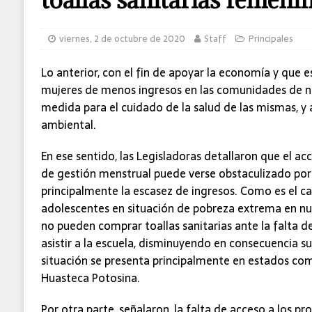
MUNDO
viernes, 2 de octubre de 2020
Staff
Principales
Lo anterior, con el fin de apoyar la economía y que e
mujeres de menos ingresos en las comunidades de 
medida para el cuidado de la salud de las mismas, y a
ambiental.
En ese sentido, las Legisladoras detallaron que el 
de gestión menstrual puede verse obstaculizado por d
principalmente la escasez de ingresos. Como es el c
adolescentes en situación de pobreza extrema en nu
no pueden comprar toallas sanitarias ante la falta d
asistir a la escuela, disminuyendo en consecuencia su
situación se presenta principalmente en estados com
Huasteca Potosina.
Por otra parte, señalaron, la falta de acceso a los p