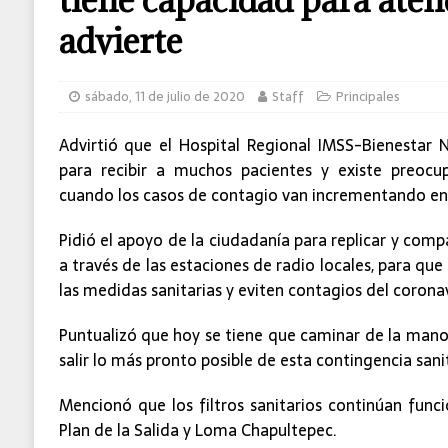
César Gastélum
C-5
advierte
sábado, 11 de julio de 2020
Staff
Principales
Advirtió que el Hospital Regional IMSS-Bienestar 
para recibir a muchos pacientes y existe preoc
cuando los casos de contagio van incrementando en
Pidió el apoyo de la ciudadanía para replicar y comp
a través de las estaciones de radio locales, para que
las medidas sanitarias y eviten contagios del coronav
Puntualizó que hoy se tiene que caminar de la man
salir lo más pronto posible de esta contingencia sanit
Mencionó que los filtros sanitarios continúan func
Plan de la Salida y Loma Chapultepec.