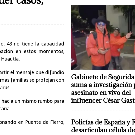
No. 43 no tiene la capacidad
upación en estos momentos,
 Huautla.
artir el mensaje que difundió
Gabinete de Segurida
 más familias se protejan con
suma a investigación 
irus.
asesinato en vivo del
influencer César Gas
o hacia un mismo rumbo para
aria.
ionando en Puente de Fierro,
Policías de España y 
desarticulan célula 