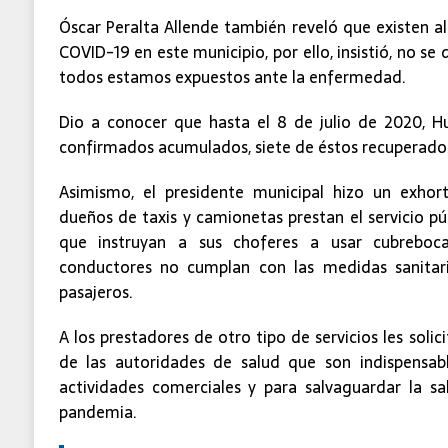
Óscar Peralta Allende también reveló que existen 
COVID-19 en este municipio, por ello, insistió, no se
todos estamos expuestos ante la enfermedad.
Dio a conocer que hasta el 8 de julio de 2020, Hu
confirmados acumulados, siete de éstos recuperados
Asimismo, el presidente municipal hizo un exhor
dueños de taxis y camionetas prestan el servicio pú
que instruyan a sus choferes a usar cubrebo
conductores no cumplan con las medidas sanitari
pasajeros.
A los prestadores de otro tipo de servicios les solic
de las autoridades de salud que son indispensab
actividades comerciales y para salvaguardar la sa
pandemia.