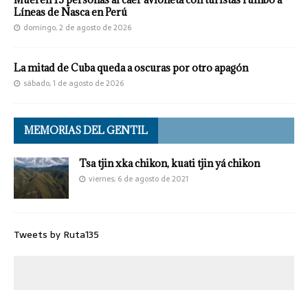
Líneas de Nasca en Perú
domingo, 2 de agosto de 2026
La mitad de Cuba queda a oscuras por otro apagón
sábado, 1 de agosto de 2026
MEMORIAS DEL GENTIL
Tsa tjin xka chikon, kuati tjin yá chikon
viernes, 6 de agosto de 2021
Tweets by Ruta135