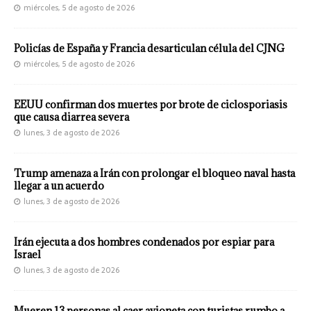
miércoles, 5 de agosto de 2026
Policías de España y Francia desarticulan célula del CJNG
miércoles, 5 de agosto de 2026
EEUU confirman dos muertes por brote de ciclosporiasis
que causa diarrea severa
lunes, 3 de agosto de 2026
Trump amenaza a Irán con prolongar el bloqueo naval hasta
llegar a un acuerdo
lunes, 3 de agosto de 2026
Irán ejecuta a dos hombres condenados por espiar para
Israel
lunes, 3 de agosto de 2026
Mueren 13 personas al caer avioneta con turistas rumbo a