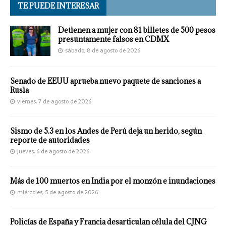
TE PUEDE INTERESAR
Detienen a mujer con 81 billetes de 500 pesos
presuntamente falsos en CDMX
sábado, 8 de agosto de 2026
Senado de EEUU aprueba nuevo paquete de sanciones a
Rusia
viernes, 7 de agosto de 2026
Sismo de 5.3 en los Andes de Perú deja un herido, según
reporte de autoridades
jueves, 6 de agosto de 2026
Más de 100 muertos en India por el monzón e inundaciones
miércoles, 5 de agosto de 2026
Policías de España y Francia desarticulan célula del CJNG