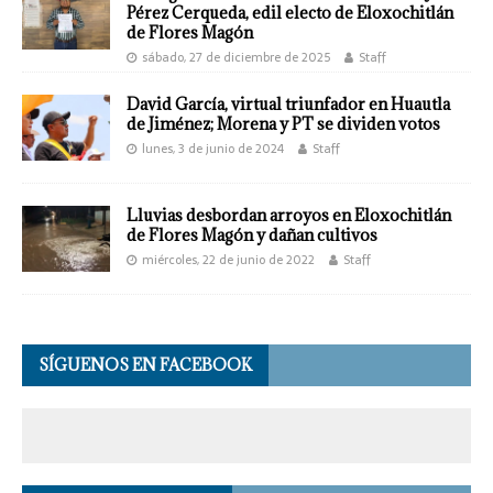
Pérez Cerqueda, edil electo de Eloxochitlán
de Flores Magón
sábado, 27 de diciembre de 2025
Staff
David García, virtual triunfador en Huautla
de Jiménez; Morena y PT se dividen votos
lunes, 3 de junio de 2024
Staff
Lluvias desbordan arroyos en Eloxochitlán
de Flores Magón y dañan cultivos
miércoles, 22 de junio de 2022
Staff
SÍGUENOS EN FACEBOOK