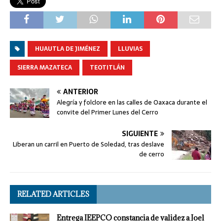
HUAUTLA DE JIMÉNEZ
LLUVIAS
SIERRA MAZATECA
TEOTITLÁN
ANTERIOR
Alegría y folclore en las calles de Oaxaca durante el
convite del Primer Lunes del Cerro
SIGUIENTE
Liberan un carril en Puerto de Soledad, tras deslave
de cerro
RELATED ARTICLES
Entrega IEEPCO constancia de validez a Joel