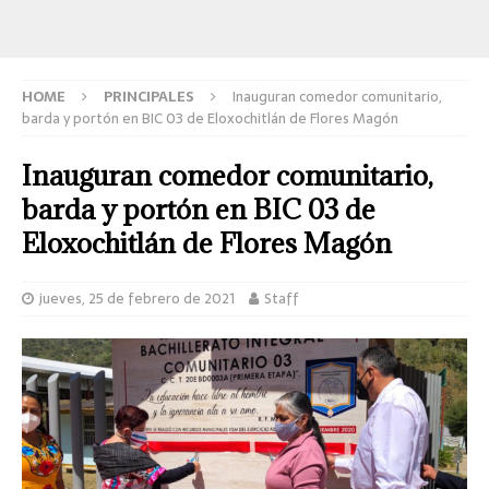
HOME
PRINCIPALES
Inauguran comedor comunitario,
barda y portón en BIC 03 de Eloxochitlán de Flores Magón
Inauguran comedor comunitario,
barda y portón en BIC 03 de
Eloxochitlán de Flores Magón
jueves, 25 de febrero de 2021
Staff