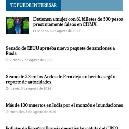
TE PUEDE INTERESAR
Detienen a mujer con 81 billetes de 500 pesos
presuntamente falsos en CDMX
sábado, 8 de agosto de 2026
Senado de EEUU aprueba nuevo paquete de sanciones a
Rusia
viernes, 7 de agosto de 2026
Sismo de 5.3 en los Andes de Perú deja un herido, según
reporte de autoridades
jueves, 6 de agosto de 2026
Más de 100 muertos en India por el monzón e inundaciones
miércoles, 5 de agosto de 2026
Policías de España y Francia desarticulan célula del CJNG