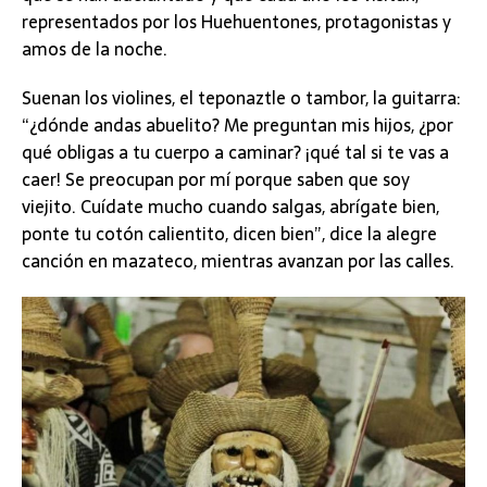
representados por los Huehuentones, protagonistas y
amos de la noche.
Suenan los violines, el teponaztle o tambor, la guitarra:
“¿dónde andas abuelito? Me preguntan mis hijos, ¿por
qué obligas a tu cuerpo a caminar? ¡qué tal si te vas a
caer! Se preocupan por mí porque saben que soy
viejito. Cuídate mucho cuando salgas, abrígate bien,
ponte tu cotón calientito, dicen bien”, dice la alegre
canción en mazateco, mientras avanzan por las calles.