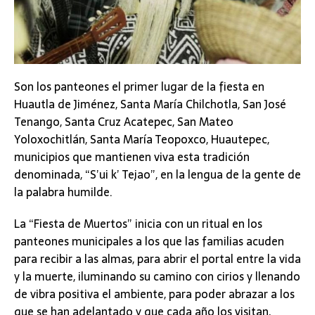
Son los panteones el primer lugar de la fiesta en
Huautla de Jiménez, Santa María Chilchotla, San José
Tenango, Santa Cruz Acatepec, San Mateo
Yoloxochitlán, Santa María Teopoxco, Huautepec,
municipios que mantienen viva esta tradición
denominada, “S’ui k’ Tejao”, en la lengua de la gente de
la palabra humilde.
La “Fiesta de Muertos” inicia con un ritual en los
panteones municipales a los que las familias acuden
para recibir a las almas, para abrir el portal entre la vida
y la muerte, iluminando su camino con cirios y llenando
de vibra positiva el ambiente, para poder abrazar a los
que se han adelantado y que cada año los visitan,