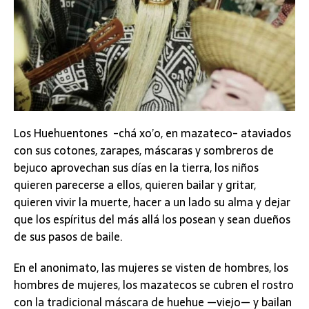
Los Huehuentones -chá xo’o, en mazateco- ataviados
con sus cotones, zarapes, máscaras y sombreros de
bejuco aprovechan sus días en la tierra, los niños
quieren parecerse a ellos, quieren bailar y gritar,
quieren vivir la muerte, hacer a un lado su alma y dejar
que los espíritus del más allá los posean y sean dueños
de sus pasos de baile.
En el anonimato, las mujeres se visten de hombres, los
hombres de mujeres, los mazatecos se cubren el rostro
con la tradicional máscara de huehue —viejo— y bailan