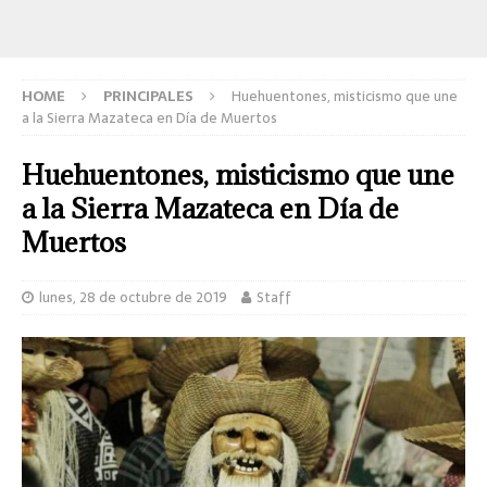
HOME
PRINCIPALES
Huehuentones, misticismo que une
a la Sierra Mazateca en Día de Muertos
Huehuentones, misticismo que une
a la Sierra Mazateca en Día de
Muertos
lunes, 28 de octubre de 2019
Staff