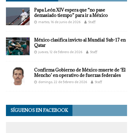
Papa León XIV espera que “no pase
demasiado tiempo” para ir a México
martes, 16 de junio de 2026
Staff
México clasifica invicto al Mundial Sub-17 en
Qatar
jueves, 12 de febrero de 2026
Staff
Confirma Gobierno de México muerte de ‘El
Mencho’ en operativo de fuerzas federales
domingo, 22 de febrero de 2026
Staff
SÍGUENOS EN FACEBOOK