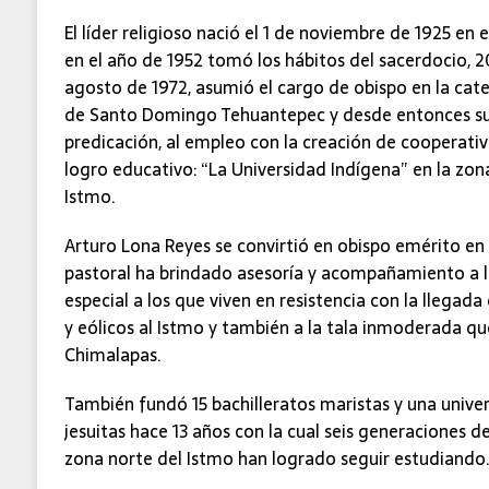
El líder religioso nació el 1 de noviembre de 1925 en
en el año de 1952 tomó los hábitos del sacerdocio, 2
agosto de 1972, asumió el cargo de obispo en la cat
de Santo Domingo Tehuantepec y desde entonces su 
predicación, al empleo con la creación de cooperati
logro educativo: “La Universidad Indígena” en la zon
Istmo.
Arturo Lona Reyes se convirtió en obispo emérito en 
pastoral ha brindado asesoría y acompañamiento a l
especial a los que viven en resistencia con la llega
y eólicos al Istmo y también a la tala inmoderada qu
Chimalapas.
También fundó 15 bachilleratos maristas y una univer
jesuitas hace 13 años con la cual seis generaciones d
zona norte del Istmo han logrado seguir estudiando