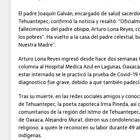
El padre Joaquín Galván, encargado de salud sacerdot
Tehuantepec, confirmó la noticia y resaltó: “Oficia
fallecimiento del padre obispo, Arturo Lona Reyes, 
los pobres”. Ha vuelto a la casa del padre celestial, b
Nuestra Madre”.
Arturo Lona Reyes ingresó desde hace dos semanas t
columna al Hospital Medica Azul en Lagunas, Oaxaca;
estar internado se le practicó la prueba de Covid-19 y
diagnostico fue grave, debido a que también padecí
Tras su muerte, en las redes sociales amigos y conocid
de Tehuantepec, la poeta zapoteca Irma Pineda, así
comunitarios de la región del Istmo de Tehuantepec,
de Oaxaca, Alejandro Murat, dieron sus condolencias 
religioso, a quién le reconocen su labor durante 49 a
indígenas.