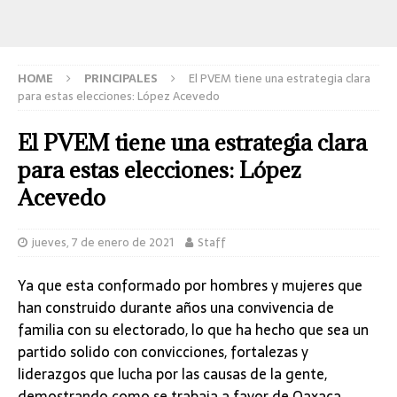
HOME
PRINCIPALES
El PVEM tiene una estrategia clara
para estas elecciones: López Acevedo
El PVEM tiene una estrategia clara
para estas elecciones: López
Acevedo
jueves, 7 de enero de 2021
Staff
Ya que esta conformado por hombres y mujeres que
han construido durante años una convivencia de
familia con su electorado, lo que ha hecho que sea un
partido solido con convicciones, fortalezas y
liderazgos que lucha por las causas de la gente,
demostrando como se trabaja a favor de Oaxaca.