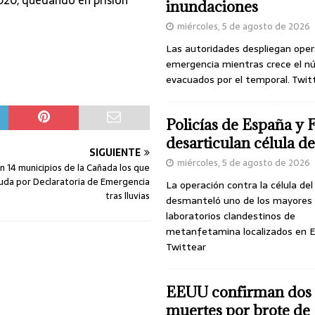
inundaciones
miércoles, 5 de agosto de 2026
Las autoridades despliegan oper
emergencia mientras crece el n
evacuados por el temporal. Twit
Policías de España y 
desarticulan célula 
SIGUIENTE
miércoles, 5 de agosto de 2026
n 14 municipios de la Cañada los que
yuda por Declaratoria de Emergencia
La operación contra la célula de
tras lluvias
desmanteló uno de los mayores
laboratorios clandestinos de
metanfetamina localizados en E
Twittear
EEUU confirman dos
muertes por brote de