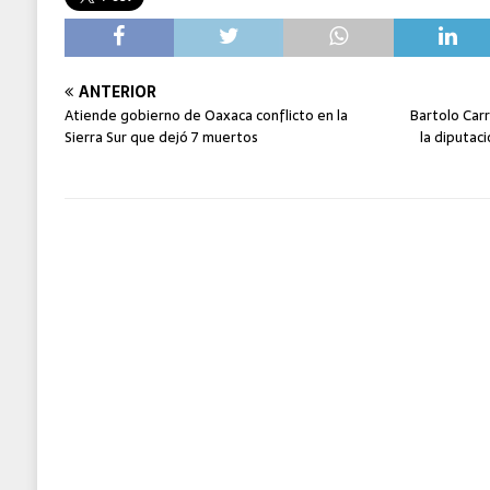
ANTERIOR
Atiende gobierno de Oaxaca conflicto en la
Bartolo Car
Sierra Sur que dejó 7 muertos
la diputaci