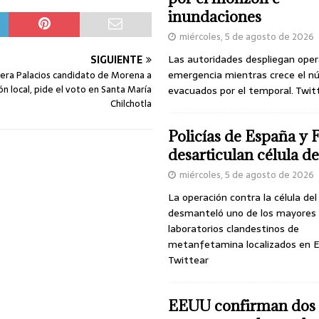
inundaciones
miércoles, 5 de agosto de 2026
Las autoridades despliegan oper
SIGUIENTE
emergencia mientras crece el n
rera Palacios candidato de Morena a
ón local, pide el voto en Santa María
evacuados por el temporal. Twit
Chilchotla
Policías de España y 
desarticulan célula 
miércoles, 5 de agosto de 2026
La operación contra la célula de
desmanteló uno de los mayores
laboratorios clandestinos de
metanfetamina localizados en E
Twittear
EEUU confirman dos