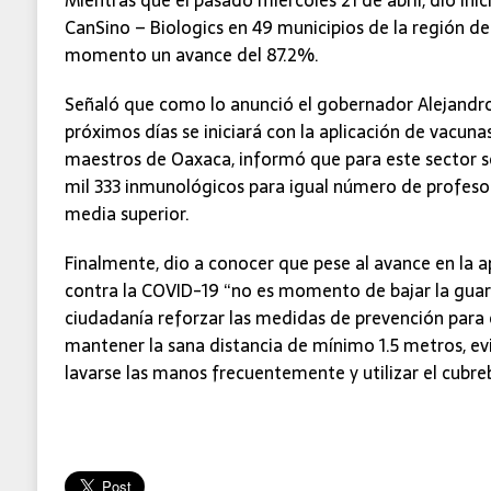
CanSino – Biologics en 49 municipios de la región del
momento un avance del 87.2%.
Señaló que como lo anunció el gobernador Alejandro
próximos días se iniciará con la aplicación de vacuna
maestros de Oaxaca, informó que para este sector s
mil 333 inmunológicos para igual número de profeso
media superior.
Finalmente, dio a conocer que pese al avance en la a
contra la COVID-19 “no es momento de bajar la guardia
ciudadanía reforzar las medidas de prevención para 
mantener la sana distancia de mínimo 1.5 metros, evi
lavarse las manos frecuentemente y utilizar el cubr