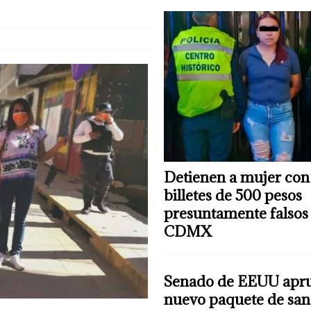
 mujer con 81 billetes de 500 pesos presuntamente falsos en CDMX
C-5
Detienen a mujer con
billetes de 500 pesos
presuntamente falsos
CDMX
Senado de EEUU apr
nuevo paquete de san