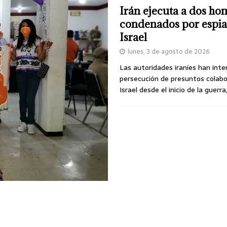
Irán ejecuta a dos ho
condenados por espia
Israel
lunes, 3 de agosto de 2026
Las autoridades iraníes han inte
persecución de presuntos colab
Israel desde el inicio de la guerra