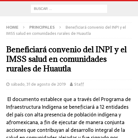
HOME
PRINCIPALES
Beneficiará convenio del INPI y el
IMSS salud en comunidades rurales de Huautla
Beneficiará convenio del INPI y el
IMSS salud en comunidades
rurales de Huautla
sábado, 31 de agosto de 2019
Staff
El documento establece que a través del Programa de
Infraestructura Indígena se beneficiará a 12 entidades
del país con alta presencia de población indígena y
afromexicana, a fin de ejecutar de manera conjunta
acciones que contribuyan al desarrollo integral de la
salud en comunidades alejadas y fue signado por