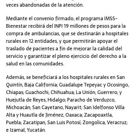
veces abandonadas de la atención.
Mediante el convenio firmado, el programa IMSS-
Bienestar recibirá del INPI 19 millones de pesos para la
compra de ambulancias, que se destinarán a hospitales
rurales en 12 entidades, y que permitirán apoyar el
traslado de pacientes a fin de mejorar la calidad del
servicio y garantizar el pleno ejercicio del derecho a la
salud en las comunidades.
Además, se beneficiará a los hospitales rurales en San
Quintín, Baja California; Guadalupe Tepeyac y Ocosingo,
Chiapas; Guachochi, Chihuahua; La Unión, Guerrero; y
Huejutla de Reyes, Hidalgo; Paracho de Verduzco,
Michoacán; San Cayetano, Nayarit; San Idelfonso Villa
Alta y Huautla de Jiménez, Oaxaca; Zacapoaxtla,
Puebla; Zacatipan, San Luis Potosí; Zongolica, Veracruz;
e Izamal, Yucatán.