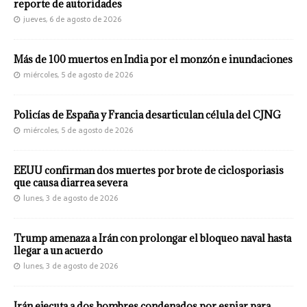
reporte de autoridades
jueves, 6 de agosto de 2026
Más de 100 muertos en India por el monzón e inundaciones
miércoles, 5 de agosto de 2026
Policías de España y Francia desarticulan célula del CJNG
miércoles, 5 de agosto de 2026
EEUU confirman dos muertes por brote de ciclosporiasis
que causa diarrea severa
lunes, 3 de agosto de 2026
Trump amenaza a Irán con prolongar el bloqueo naval hasta
llegar a un acuerdo
lunes, 3 de agosto de 2026
Irán ejecuta a dos hombres condenados por espiar para