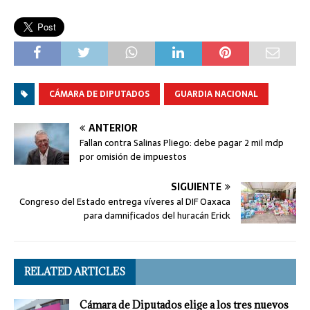
CÁMARA DE DIPUTADOS
GUARDIA NACIONAL
ANTERIOR
Fallan contra Salinas Pliego: debe pagar 2 mil mdp
por omisión de impuestos
SIGUIENTE
Congreso del Estado entrega víveres al DIF Oaxaca
para damnificados del huracán Erick
RELATED ARTICLES
Cámara de Diputados elige a los tres nuevos