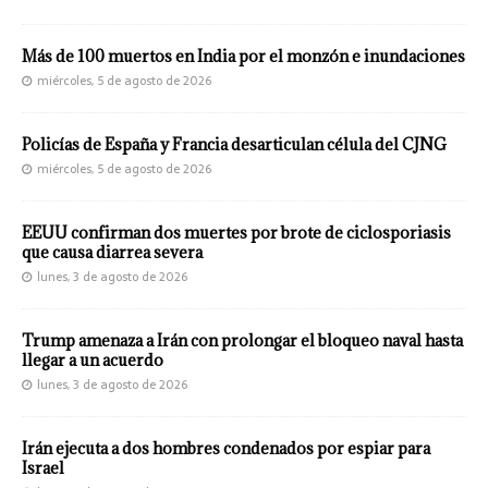
Más de 100 muertos en India por el monzón e inundaciones
miércoles, 5 de agosto de 2026
Policías de España y Francia desarticulan célula del CJNG
miércoles, 5 de agosto de 2026
EEUU confirman dos muertes por brote de ciclosporiasis
que causa diarrea severa
lunes, 3 de agosto de 2026
Trump amenaza a Irán con prolongar el bloqueo naval hasta
llegar a un acuerdo
lunes, 3 de agosto de 2026
Irán ejecuta a dos hombres condenados por espiar para
Israel