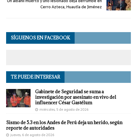
Un albañil muerto y uno lesionado deja derrumbe en
Cerro Azteca, Huautla de Jiménez
SÍGUENOS EN FACEBOOK
TE PUEDE INTERESAR
Gabinete de Seguridad se suma a
investigación por asesinato en vivo del
influencer César Gastélum
miércoles, 5 de agosto de 2026
Sismo de 5.3 en los Andes de Perú deja un herido, según
reporte de autoridades
jueves, 6 de agosto de 2026