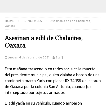
HOME
PRINCIPALES
Asesinan a edil de Chahuites,
Oaxaca
Asesinan a edil de Chahuites,
Oaxaca
jueves, 4 de febrero de 2021
Staff
Esta mañana trascendió en redes sociales la muerte
del presidente municipal, quien viajaba a bordo de una
camioneta marca Yaris con placas RX 74 158 del estado
de Oaxaca por la colonia San Antonio, cuando fue
interceptado por sujetos armados.
El edil yacía en su vehículo, cuando arribaron