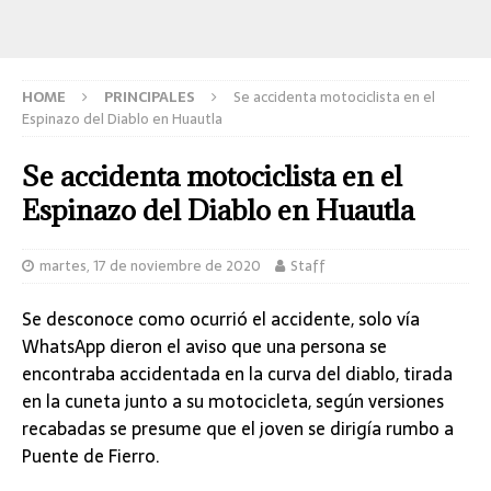
HOME
PRINCIPALES
Se accidenta motociclista en el
Espinazo del Diablo en Huautla
Se accidenta motociclista en el
Espinazo del Diablo en Huautla
martes, 17 de noviembre de 2020
Staff
Se desconoce como ocurrió el accidente, solo vía
WhatsApp dieron el aviso que una persona se
encontraba accidentada en la curva del diablo, tirada
en la cuneta junto a su motocicleta, según versiones
recabadas se presume que el joven se dirigía rumbo a
Puente de Fierro.