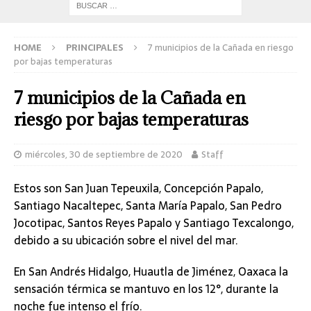
HOME
PRINCIPALES
7 municipios de la Cañada en riesgo
por bajas temperaturas
7 municipios de la Cañada en
riesgo por bajas temperaturas
miércoles, 30 de septiembre de 2020
Staff
Estos son San Juan Tepeuxila, Concepción Papalo,
Santiago Nacaltepec, Santa María Papalo, San Pedro
Jocotipac, Santos Reyes Papalo y Santiago Texcalongo,
debido a su ubicación sobre el nivel del mar.
En San Andrés Hidalgo, Huautla de Jiménez, Oaxaca la
sensación térmica se mantuvo en los 12°, durante la
noche fue intenso el frío.