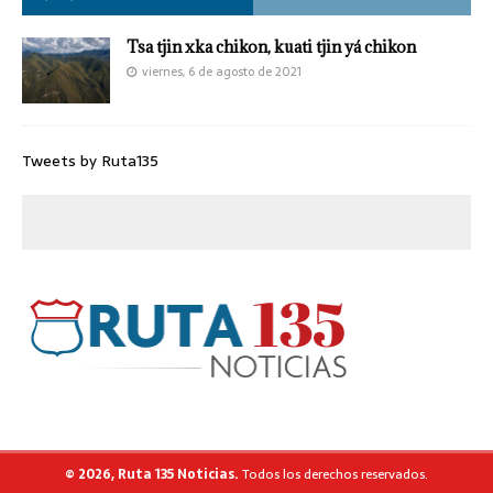
Tsa tjin xka chikon, kuati tjin yá chikon
viernes, 6 de agosto de 2021
Tweets by Ruta135
© 2026, Ruta 135 Noticias.
Todos los derechos reservados.