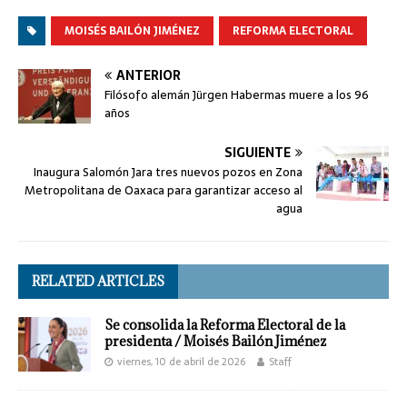
MOISÉS BAILÓN JIMÉNEZ
REFORMA ELECTORAL
ANTERIOR
Filósofo alemán Jürgen Habermas muere a los 96
años
SIGUIENTE
Inaugura Salomón Jara tres nuevos pozos en Zona
Metropolitana de Oaxaca para garantizar acceso al
agua
RELATED ARTICLES
Se consolida la Reforma Electoral de la
presidenta / Moisés Bailón Jiménez
viernes, 10 de abril de 2026
Staff