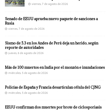
viernes, 7 de agosto de 2026
Senado de EEUU aprueba nuevo paquete de sanciones a
Rusia
viernes, 7 de agosto de 2026
Sismo de 5.3 en los Andes de Perú deja un herido, según
reporte de autoridades
jueves, 6 de agosto de 2026
Más de 100 muertos en India por el monzón e inundaciones
miércoles, 5 de agosto de 2026
Policías de España y Francia desarticulan célula del CJNG
miércoles, 5 de agosto de 2026
EEUU confirman dos muertes por brote de ciclosporiasis