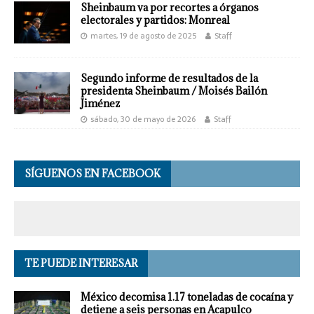
Sheinbaum va por recortes a órganos
electorales y partidos: Monreal
martes, 19 de agosto de 2025
Staff
Segundo informe de resultados de la
presidenta Sheinbaum / Moisés Bailón
Jiménez
sábado, 30 de mayo de 2026
Staff
SÍGUENOS EN FACEBOOK
TE PUEDE INTERESAR
México decomisa 1.17 toneladas de cocaína y
detiene a seis personas en Acapulco