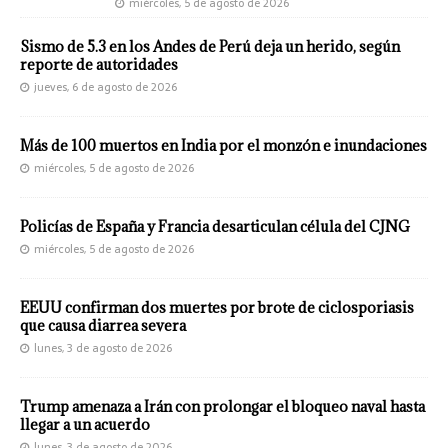
miércoles, 5 de agosto de 2026
Sismo de 5.3 en los Andes de Perú deja un herido, según
reporte de autoridades
jueves, 6 de agosto de 2026
Más de 100 muertos en India por el monzón e inundaciones
miércoles, 5 de agosto de 2026
Policías de España y Francia desarticulan célula del CJNG
miércoles, 5 de agosto de 2026
EEUU confirman dos muertes por brote de ciclosporiasis
que causa diarrea severa
lunes, 3 de agosto de 2026
Trump amenaza a Irán con prolongar el bloqueo naval hasta
llegar a un acuerdo
lunes, 3 de agosto de 2026