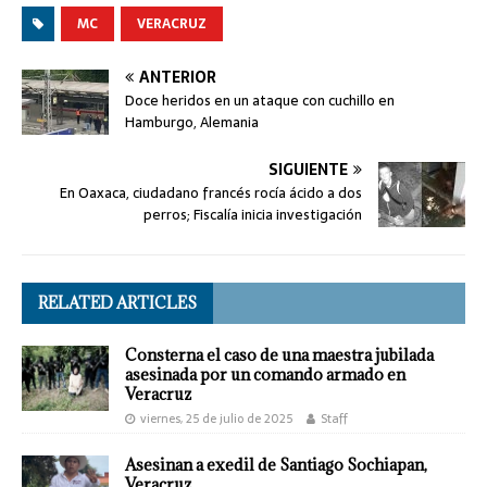
MC
VERACRUZ
ANTERIOR
Doce heridos en un ataque con cuchillo en
Hamburgo, Alemania
SIGUIENTE
En Oaxaca, ciudadano francés rocía ácido a dos
perros; Fiscalía inicia investigación
RELATED ARTICLES
Consterna el caso de una maestra jubilada
asesinada por un comando armado en
Veracruz
viernes, 25 de julio de 2025
Staff
Asesinan a exedil de Santiago Sochiapan,
Veracruz