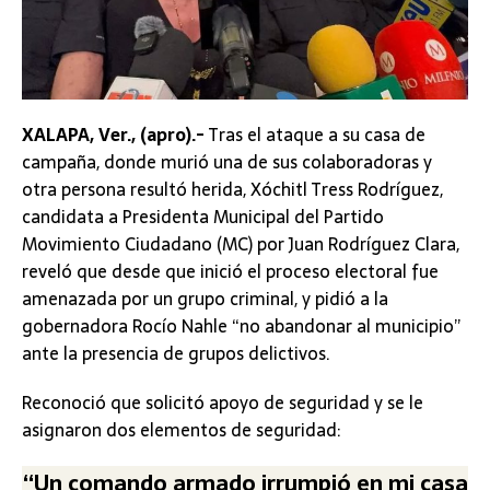
XALAPA, Ver., (apro).-
Tras el ataque a su casa de
campaña, donde murió una de sus colaboradoras y
otra persona resultó herida, Xóchitl Tress Rodríguez,
candidata a Presidenta Municipal del Partido
Movimiento Ciudadano (MC) por Juan Rodríguez Clara,
reveló que desde que inició el proceso electoral fue
amenazada por un grupo criminal, y pidió a la
gobernadora Rocío Nahle “no abandonar al municipio”
ante la presencia de grupos delictivos.
Reconoció que solicitó apoyo de seguridad y se le
asignaron dos elementos de seguridad:
“Un comando armado irrumpió en mi casa