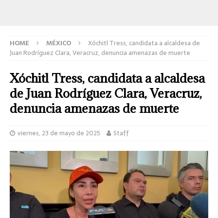
HOME
MÉXICO
Xóchitl Tress, candidata a alcaldesa de
Juan Rodríguez Clara, Veracruz, denuncia amenazas de muerte
Xóchitl Tress, candidata a alcaldesa
de Juan Rodríguez Clara, Veracruz,
denuncia amenazas de muerte
viernes, 23 de mayo de 2025
Staff