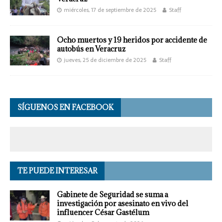
miércoles, 17 de septiembre de 2025
Staff
Ocho muertos y 19 heridos por accidente de
autobús en Veracruz
jueves, 25 de diciembre de 2025
Staff
SÍGUENOS EN FACEBOOK
TE PUEDE INTERESAR
Gabinete de Seguridad se suma a
investigación por asesinato en vivo del
influencer César Gastélum