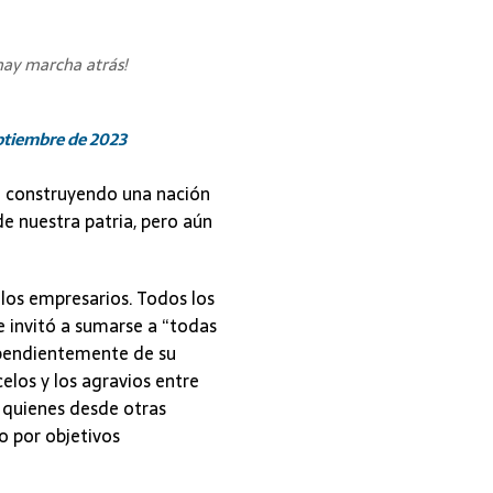
ay marcha atrás!
eptiembre de 2023
o construyendo una nación
e nuestra patria, pero aún
 los empresarios. Todos los
e invitó a sumarse a “todas
ependientemente de su
celos y los agravios entre
a quienes desde otras
o por objetivos