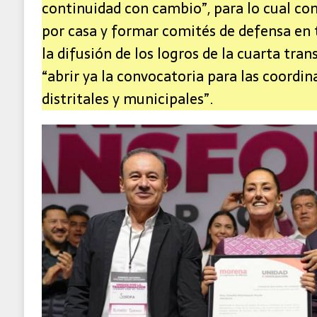
continuidad con cambio”, para lo cual co
por casa y formar comités de defensa en t
la difusión de los logros de la cuarta tra
“abrir ya la convocatoria para las coordin
distritales y municipales”.