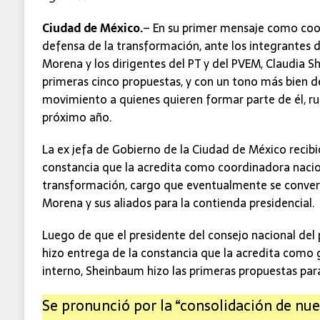
Ciudad de México.
– En su primer mensaje como coo
defensa de la transformación, ante los integrantes 
Morena y los dirigentes del PT y del PVEM, Claudia S
primeras cinco propuestas, y con un tono más bien de 
movimiento a quienes quieren formar parte de él, ru
próximo año.
La ex jefa de Gobierno de la Ciudad de México recib
constancia que la acredita como coordinadora nacio
transformación, cargo que eventualmente se conver
Morena y sus aliados para la contienda presidencial.
Luego de que el presidente del consejo nacional del 
hizo entrega de la constancia que la acredita como
interno, Sheinbaum hizo las primeras propuestas para
Se pronunció por la “consolidación de nu