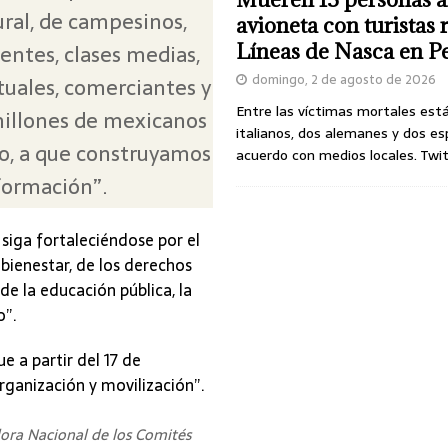
ral, de campesinos,
avioneta con turistas
entes, clases medias,
Líneas de Nasca en P
domingo, 2 de agosto de 2026
ctuales, comerciantes y
Entre las víctimas mortales est
 millones de mexicanos
italianos, dos alemanes y dos es
o, a que construyamos
acuerdo con medios locales. Twi
sformación”.
 siga fortaleciéndose por el
bienestar, de los derechos
de la educación pública, la
o”.
 a partir del 17 de
organización y movilización”.
ora Nacional de los Comités