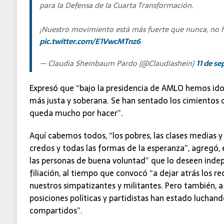
para la Defensa de la Cuarta Transformación.
¡Nuestro movimiento está más fuerte que nunca, no h
pic.twitter.com/E1VwcMTnz6
— Claudia Sheinbaum Pardo (@Claudiashein)
11 de s
Expresó que “bajo la presidencia de AMLO hemos id
más justa y soberana. Se han sentado los cimientos d
queda mucho por hacer”.
Aquí cabemos todos, “los pobres, las clases medias y
credos y todas las formas de la esperanza”, agregó, 
las personas de buena voluntad” que lo deseen ind
filiación, al tiempo que convocó “a dejar atrás los re
nuestros simpatizantes y militantes. Pero también, 
posiciones políticas y partidistas han estado luchand
compartidos”.