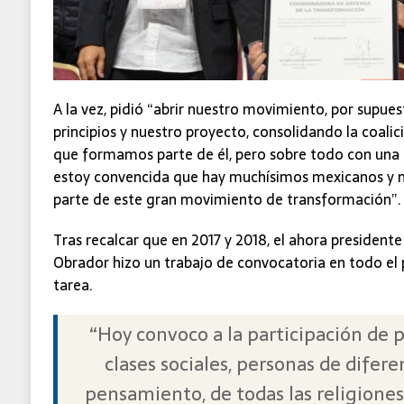
A la vez, pidió “abrir nuestro movimiento, por supue
principios y nuestro proyecto, consolidando la coalici
que formamos parte de él, pero sobre todo con una 
estoy convencida que hay muchísimos mexicanos y m
parte de este gran movimiento de transformación”.
Tras recalcar que en 2017 y 2018, el ahora presiden
Obrador hizo un trabajo de convocatoria en todo el p
tarea.
“Hoy convoco a la participación de p
clases sociales, personas de difere
pensamiento, de todas las religiones,