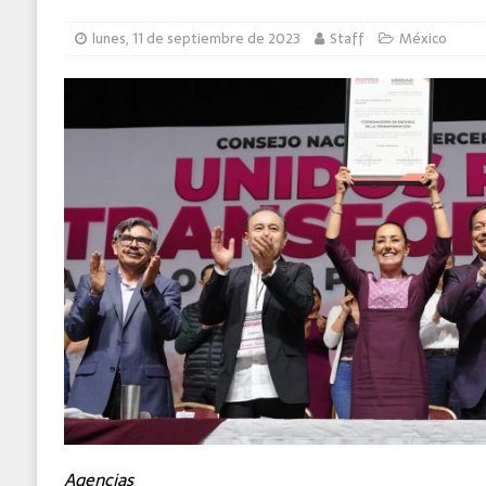
MUNDO
lunes, 11 de septiembre de 2023
Staff
México
Agencias