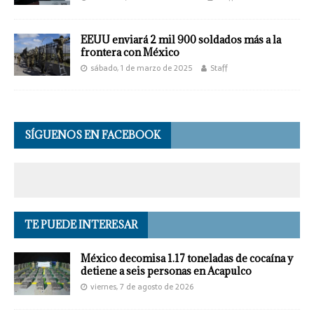
EEUU enviará 2 mil 900 soldados más a la
frontera con México
sábado, 1 de marzo de 2025
Staff
SÍGUENOS EN FACEBOOK
TE PUEDE INTERESAR
México decomisa 1.17 toneladas de cocaína y
detiene a seis personas en Acapulco
viernes, 7 de agosto de 2026