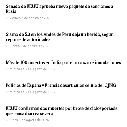
Senado de EEUU aprueba nuevo paquete de sanciones a
Rusia
viernes, 7 de agosto de 2026
Sismo de 5.3 en los Andes de Perú deja un herido, según
reporte de autoridades
jueves, 6 de agosto de 2026
Más de 100 muertos en India por el monzón e inundaciones
miércoles, 5 de agosto de 2026
Policías de España y Francia desarticulan célula del CJNG
miércoles, 5 de agosto de 2026
EEUU confirman dos muertes por brote de ciclosporiasis
que causa diarrea severa
lunes, 3 de agosto de 2026