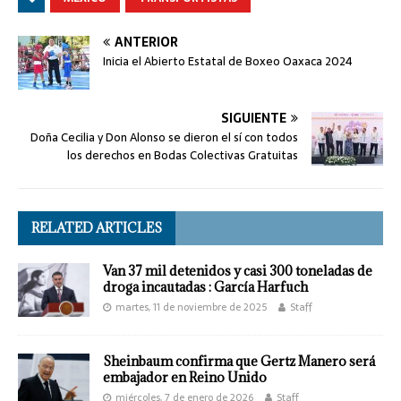
ANTERIOR
Inicia el Abierto Estatal de Boxeo Oaxaca 2024
SIGUIENTE
Doña Cecilia y Don Alonso se dieron el sí con todos
los derechos en Bodas Colectivas Gratuitas
RELATED ARTICLES
Van 37 mil detenidos y casi 300 toneladas de
droga incautadas : García Harfuch
martes, 11 de noviembre de 2025
Staff
Sheinbaum confirma que Gertz Manero será
embajador en Reino Unido
miércoles, 7 de enero de 2026
Staff