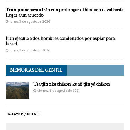
Trump amenaza a Irán con prolongar el bloqueo naval hasta
llegar a un acuerdo
lunes, 3 de agosto de 2026
Irán ejecuta a dos hombres condenados por espiar para
Israel
lunes, 3 de agosto de 2026
MEMORIAS DEL GENTIL
Tsa tjin xka chikon, kuati tjin yá chikon
viernes, 6 de agosto de 2021
Tweets by Ruta135