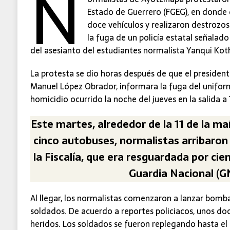
N
Estado de Guerrero (FGEG), en dond
doce vehículos y realizaron destrozos
la fuga de un policía estatal señala
del asesianto del estudiantes normalista Yanqui Ko
La protesta se dio horas después de que el president
Manuel López Obrador, informara la fuga del unifo
homicidio ocurrido la noche del jueves en la salida a 
Este martes, alrededor de la 11 de la m
cinco autobuses, normalistas arribaron 
la Fiscalía, que era resguardada por cie
Guardia Nacional (G
Al llegar, los normalistas comenzaron a lanzar bomb
soldados. De acuerdo a reportes policiacos, unos do
heridos. Los soldados se fueron replegando hasta el 