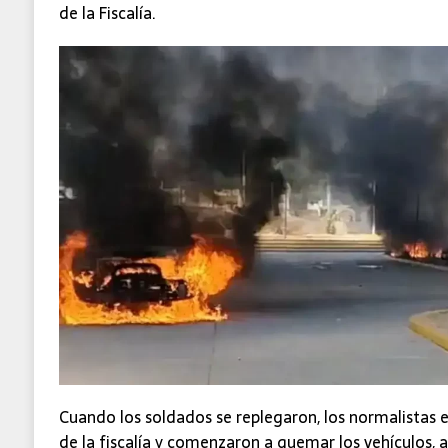
de la Fiscalía.
Cuando los soldados se replegaron, los normalistas 
de la fiscalía y comenzaron a quemar los vehículos, a