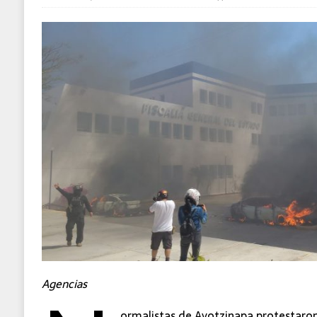
MUNDO
Agencias
ormalistas de Ayotzinapa protestaron 