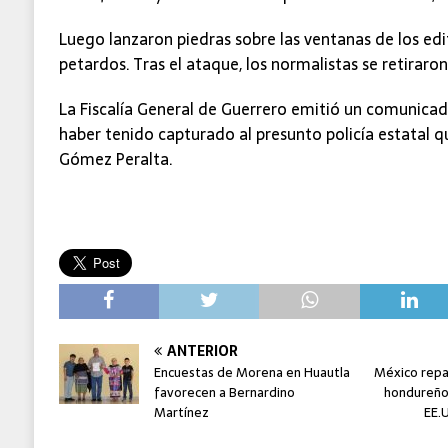
Luego lanzaron piedras sobre las ventanas de los edif
petardos. Tras el ataque, los normalistas se retiraro
La Fiscalía General de Guerrero emitió un comunicad
haber tenido capturado al presunto policía estatal 
Gómez Peralta.
ANTERIOR
Encuestas de Morena en Huautla
México repa
favorecen a Bernardino
hondureños
Martínez
EE.