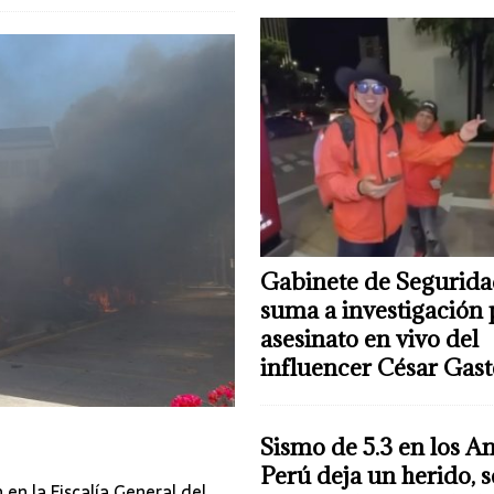
Gabinete de Segurida
suma a investigación 
asesinato en vivo del
influencer César Gas
Sismo de 5.3 en los A
Perú deja un herido, 
en la Fiscalía General del