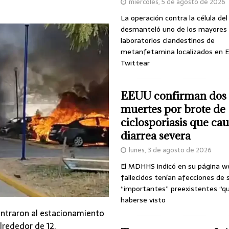
miércoles, 5 de agosto de 2026
La operación contra la célula de
desmanteló uno de los mayores
laboratorios clandestinos de
metanfetamina localizados en E
Twittear
EEUU confirman dos
muertes por brote de
ciclosporiasis que ca
diarrea severa
lunes, 3 de agosto de 2026
El MDHHS indicó en su página w
fallecidos tenían afecciones de 
“importantes” preexistentes “q
haberse visto
entraron al estacionamiento
lrededor de 12.