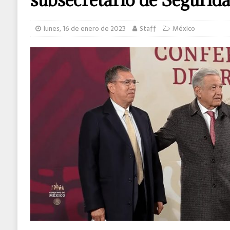
MUNDO
lunes, 16 de enero de 2023
Staff
México