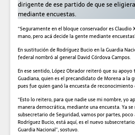
dirigente de ese partido de que se eligier
mediante encuestas.
“Seguramente en el bloque conservador es Claudio X.
mano, pero acá decide la gente mediante encuestas”
En sustitución de Rodríguez Bucio en la Guardia Nacion
federal nombró al general David Córdova Campos.
En ese sentido, López Obrador reiteró que su apoyo
Guadiana, quien es el precandidato de Morena a la g
pues fue quien ganó la encuesta de reconocimiento de
“Esto lo reitero, para que nadie use mi nombre, yo a
manera democrática, mediante una encuesta. Ya se
subsecretario de Seguridad, vamos por partes, poco a
Rodríguez Bucio, está aquí, es el nuevo subsecretari
Guardia Nacional”, sostuvo.