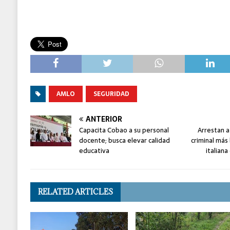
AMLO
SEGURIDAD
ANTERIOR
Capacita Cobao a su personal
Arrestan a
docente; busca elevar calidad
criminal más
educativa
italian
RELATED ARTICLES