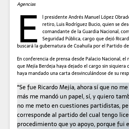
E
Agencias
l presidente Andrés Manuel López Obrad
retiro, Luis Rodríguez Bucio, quien se 
comandante de la Guardia Nacional, com
Seguridad Pública, cargo que dejó Ricard
buscará la gubernatura de Coahuila por el Partido del
En conferencia de prensa desde Palacio Nacional, el
que Mejía Berdeja haya dejado el cargo sin siquiera d
haya mandado una carta desvinculándose de su resp
“Se fue Ricardo Mejía, ahora sí que no me 
más me mandó un papel, sí, y quiero tamb
no me meto en cuestiones partidistas, pe
corresponde al partido del cual tengo lic
procedimiento que yo apoyo, porque fui e