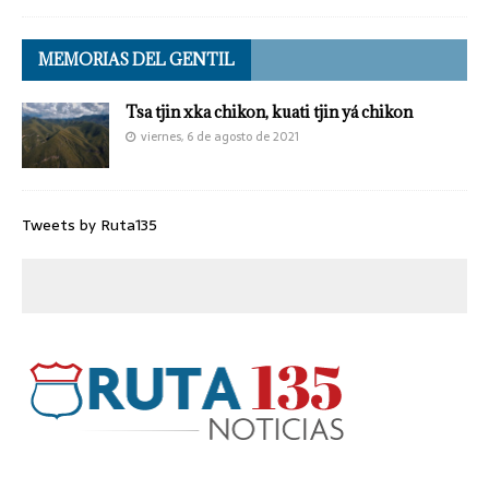
MEMORIAS DEL GENTIL
Tsa tjin xka chikon, kuati tjin yá chikon
viernes, 6 de agosto de 2021
Tweets by Ruta135