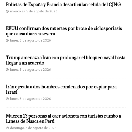
Policías de España y Francia desarticulan célula del CJNG
miércoles, 5 de agosto de 2026
EEUU confirman dos muertes por brote de ciclosporiasis
que causa diarrea severa
lunes, 3 de agosto de 2026
Trump amenaza a Irán con prolongar el bloqueo naval hasta
llegar a un acuerdo
lunes, 3 de agosto de 2026
Irán ejecuta a dos hombres condenados por espiar para
Israel
lunes, 3 de agosto de 2026
Mueren 13 personas al caer avioneta con turistas rumbo a
Líneas de Nasca en Perú
domingo, 2 de agosto de 2026