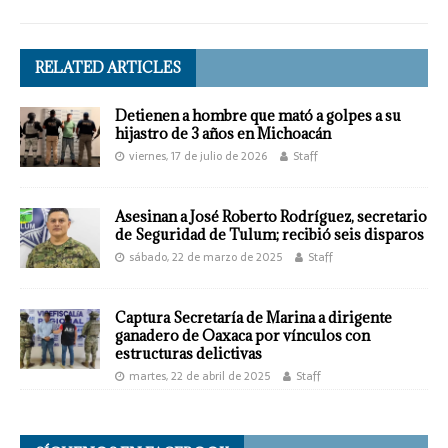
RELATED ARTICLES
Detienen a hombre que mató a golpes a su
hijastro de 3 años en Michoacán
viernes, 17 de julio de 2026
Staff
Asesinan a José Roberto Rodríguez, secretario
de Seguridad de Tulum; recibió seis disparos
sábado, 22 de marzo de 2025
Staff
Captura Secretaría de Marina a dirigente
ganadero de Oaxaca por vínculos con
estructuras delictivas
martes, 22 de abril de 2025
Staff