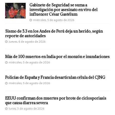
Gabinete de Seguridad se suma a
investigación por asesinato en vivo del
influencer César Gastélum
miércoles, 5 de agosto de 2026
Sismo de 5.3 en los Andes de Perú deja un herido, según
reporte de autoridades
jueves, 6 de agosto de 2026
Más de 100 muertos en India por el monzón e inundaciones
miércoles, 5 de agosto de 2026
Policías de España y Francia desarticulan célula del CJNG
miércoles, 5 de agosto de 2026
EEUU confirman dos muertes por brote de ciclosporiasis
que causa diarrea severa
lunes, 3 de agosto de 2026