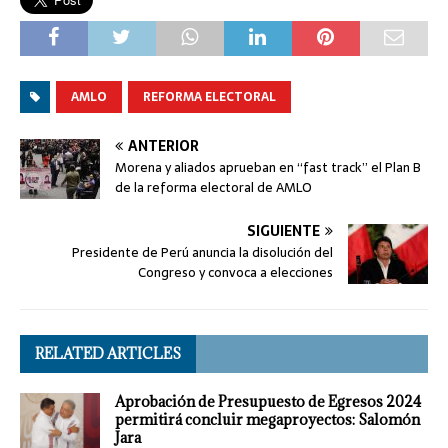
AMLO
REFORMA ELECTORAL
ANTERIOR
Morena y aliados aprueban en “fast track” el Plan B
de la reforma electoral de AMLO
SIGUIENTE
Presidente de Perú anuncia la disolución del
Congreso y convoca a elecciones
RELATED ARTICLES
Aprobación de Presupuesto de Egresos 2024
permitirá concluir megaproyectos: Salomón
Jara