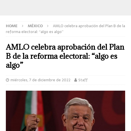
HOME
MÉXICO
AMLO celebra aprobación del Plan B de la
reforma electoral: “algo es algo”
AMLO celebra aprobación del Plan
B de la reforma electoral: “algo es
algo”
miércoles, 7 de diciembre de 2022
Staff