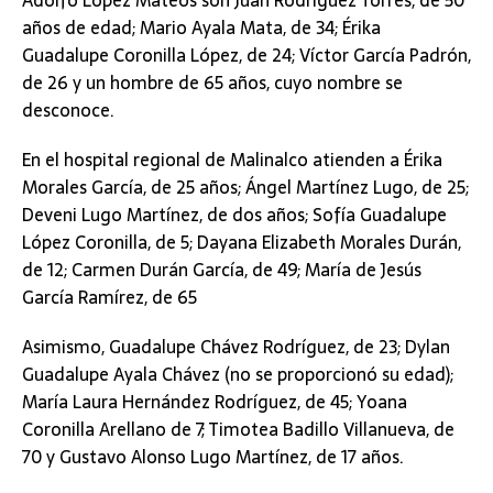
Adolfo López Mateos son Juan Rodríguez Torres, de 50
años de edad; Mario Ayala Mata, de 34; Érika
Guadalupe Coronilla López, de 24; Víctor García Padrón,
de 26 y un hombre de 65 años, cuyo nombre se
desconoce.
En el hospital regional de Malinalco atienden a Érika
Morales García, de 25 años; Ángel Martínez Lugo, de 25;
Deveni Lugo Martínez, de dos años; Sofía Guadalupe
López Coronilla, de 5; Dayana Elizabeth Morales Durán,
de 12; Carmen Durán García, de 49; María de Jesús
García Ramírez, de 65
Asimismo, Guadalupe Chávez Rodríguez, de 23; Dylan
Guadalupe Ayala Chávez (no se proporcionó su edad);
María Laura Hernández Rodríguez, de 45; Yoana
Coronilla Arellano de 7; Timotea Badillo Villanueva, de
70 y Gustavo Alonso Lugo Martínez, de 17 años.