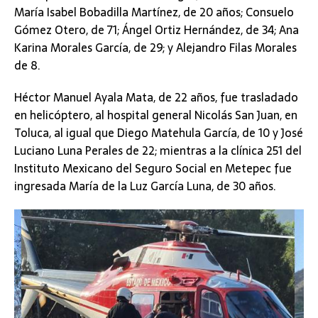
María Isabel Bobadilla Martínez, de 20 años; Consuelo
Gómez Otero, de 71; Ángel Ortiz Hernández, de 34; Ana
Karina Morales García, de 29; y Alejandro Filas Morales
de 8.
Héctor Manuel Ayala Mata, de 22 años, fue trasladado
en helicóptero, al hospital general Nicolás San Juan, en
Toluca, al igual que Diego Matehula García, de 10 y José
Luciano Luna Perales de 22; mientras a la clínica 251 del
Instituto Mexicano del Seguro Social en Metepec fue
ingresada María de la Luz García Luna, de 30 años.