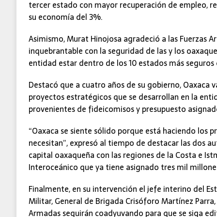
tercer estado con mayor recuperación de empleo, re
su economía del 3%.
Asimismo, Murat Hinojosa agradeció a las Fuerzas 
inquebrantable con la seguridad de las y los oaxaque
entidad estar dentro de los 10 estados más seguros d
Destacó que a cuatro años de su gobierno, Oaxaca va
proyectos estratégicos que se desarrollan en la enti
provenientes de fideicomisos y presupuesto asignad
“Oaxaca se siente sólido porque está haciendo los p
necesitan”, expresó al tiempo de destacar las dos au
capital oaxaqueña con las regiones de la Costa e Ist
Interoceánico que ya tiene asignado tres mil millone
Finalmente, en su intervención el jefe interino del Es
Militar, General de Brigada Crisóforo Martínez Parra, 
Armadas seguirán coadyuvando para que se siga edifi