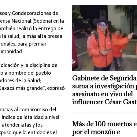
nsos y Condecoraciones de
ensa Nacional (Sedena) en la
también realizó la entrega de
la salud, la más alta presea
onales, para premiar
 Humanidad.
dicación y la disciplina de
to a nombre del pueblo
Gabinete de Segurida
adores de la Salud;
suma a investigación 
 Oaxaca más grande”, expresó
asesinato en vivo del
influencer César Gas
racias al compromiso del
índice de letalidad a nivel
Más de 100 muertos e
atender a las y los
por el monzón e
puso que la entidad es el