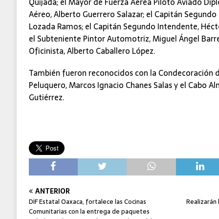
Quijada; el Mayor de Fuerza Aérea Piloto Aviado D
Aéreo, Alberto Guerrero Salazar; el Capitán Segundo d
Lozada Ramos; el Capitán Segundo Intendente, Hécto
el Subteniente Pintor Automotriz, Miguel Ángel Barre
Oficinista, Alberto Caballero López.
También fueron reconocidos con la Condecoración d
Peluquero, Marcos Ignacio Chanes Salas y el Cabo A
Gutiérrez.
ANTERIOR
DIF Estatal Oaxaca, fortalece las Cocinas
Realizarán
Comunitarias con la entrega de paquetes