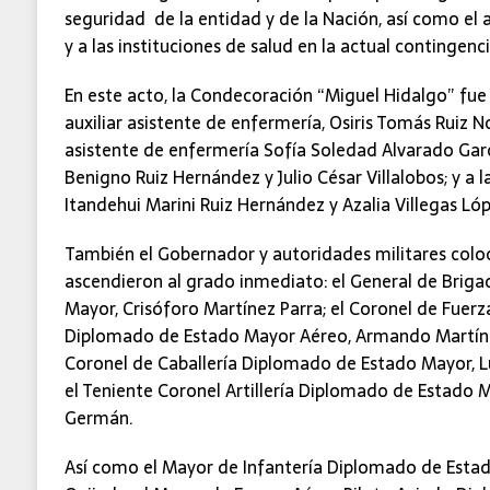
seguridad de la entidad y de la Nación, así como el 
y a las instituciones de salud en la actual contingenci
En este acto, la Condecoración “Miguel Hidalgo” fue
auxiliar asistente de enfermería, Osiris Tomás Ruiz No
asistente de enfermería Sofía Soledad Alvarado Garcí
Benigno Ruiz Hernández y Julio César Villalobos; y a l
Itandehui Marini Ruiz Hernández y Azalia Villegas Lóp
También el Gobernador y autoridades militares coloc
ascendieron al grado inmediato: el General de Brig
Mayor, Crisóforo Martínez Parra; el Coronel de Fuerz
Diplomado de Estado Mayor Aéreo, Armando Martínez 
Coronel de Caballería Diplomado de Estado Mayor, Lui
el Teniente Coronel Artillería Diplomado de Estado M
Germán.
Así como el Mayor de Infantería Diplomado de Estad