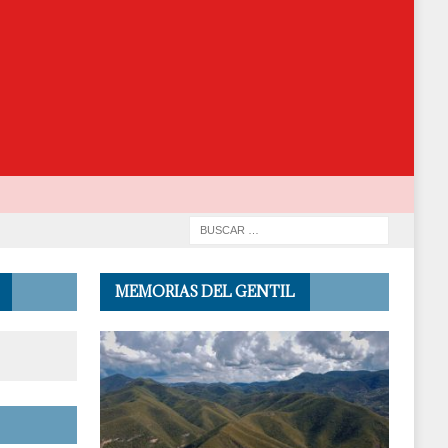
MEMORIAS DEL GENTIL