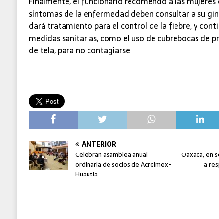
Finalmente, el funcionario recomendó a las mujeres
síntomas de la enfermedad deben consultar a su gin
dará tratamiento para el control de la fiebre, y con
medidas sanitarias, como el uso de cubrebocas de pr
de tela, para no contagiarse.
ANTERIOR
Celebran asamblea anual
Oaxaca, en s
ordinaria de socios de Acreimex-
a res
Huautla