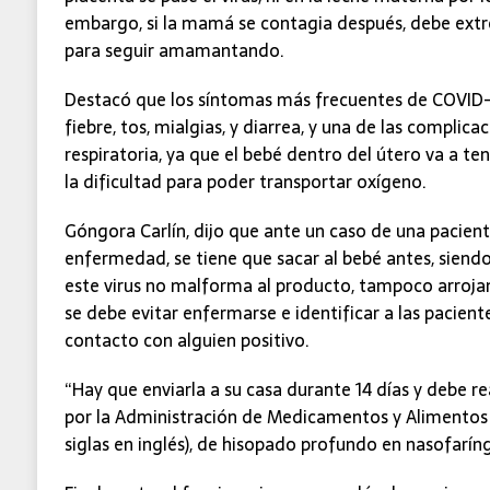
embargo, si la mamá se contagia después, debe extr
para seguir amamantando.
Destacó que los síntomas más frecuentes de COVID
fiebre, tos, mialgias, y diarrea, y una de las complicac
respiratoria, ya que el bebé dentro del útero va a tene
la dificultad para poder transportar oxígeno.
Góngora Carlín, dijo que ante un caso de una pacie
enfermedad, se tiene que sacar al bebé antes, siendo
este virus no malforma al producto, tampoco arrojan
se debe evitar enfermarse e identificar a las pacien
contacto con alguien positivo.
“Hay que enviarla a su casa durante 14 días y debe r
por la Administración de Medicamentos y Alimentos 
siglas en inglés), de hisopado profundo en nasofarín