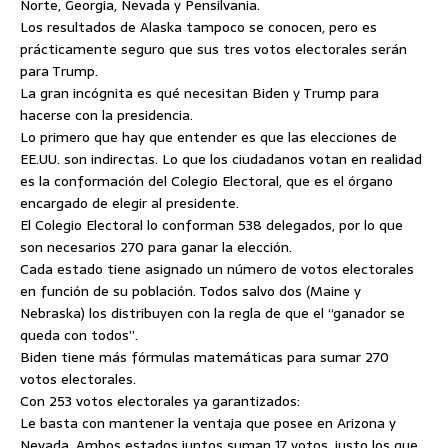
Norte, Georgia, Nevada y Pensilvania.
Los resultados de Alaska tampoco se conocen, pero es
prácticamente seguro que sus tres votos electorales serán
para Trump.
La gran incógnita es qué necesitan Biden y Trump para
hacerse con la presidencia.
Lo primero que hay que entender es que las elecciones de
EE.UU. son indirectas. Lo que los ciudadanos votan en realidad
es la conformación del Colegio Electoral, que es el órgano
encargado de elegir al presidente.
El Colegio Electoral lo conforman 538 delegados, por lo que
son necesarios 270 para ganar la elección.
Cada estado tiene asignado un número de votos electorales
en función de su población. Todos salvo dos (Maine y
Nebraska) los distribuyen con la regla de que el “ganador se
queda con todos”.
Biden tiene más fórmulas matemáticas para sumar 270
votos electorales.
Con 253 votos electorales ya garantizados:
Le basta con mantener la ventaja que posee en Arizona y
Nevada. Ambos estados juntos suman 17 votos, justo los que