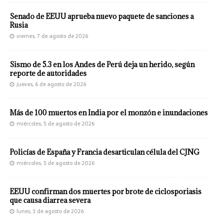
Senado de EEUU aprueba nuevo paquete de sanciones a
Rusia
viernes, 7 de agosto de 2026
Sismo de 5.3 en los Andes de Perú deja un herido, según
reporte de autoridades
jueves, 6 de agosto de 2026
Más de 100 muertos en India por el monzón e inundaciones
miércoles, 5 de agosto de 2026
Policías de España y Francia desarticulan célula del CJNG
miércoles, 5 de agosto de 2026
EEUU confirman dos muertes por brote de ciclosporiasis
que causa diarrea severa
lunes, 3 de agosto de 2026