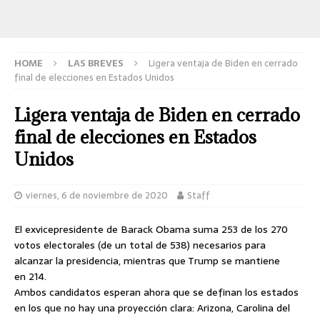
HOME
LAS BREVES
Ligera ventaja de Biden en cerrado
final de elecciones en Estados Unidos
Ligera ventaja de Biden en cerrado
final de elecciones en Estados
Unidos
viernes, 6 de noviembre de 2020
Staff
El exvicepresidente de Barack Obama suma 253 de los 270
votos electorales (de un total de 538) necesarios para
alcanzar la presidencia, mientras que Trump se mantiene
en 214.
Ambos candidatos esperan ahora que se definan los estados
en los que no hay una proyección clara: Arizona, Carolina del