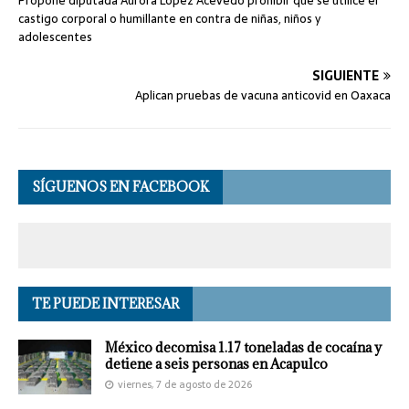
Propone diputada Aurora López Acevedo prohibir que se utilice el
castigo corporal o humillante en contra de niñas, niños y
adolescentes
SIGUIENTE
Aplican pruebas de vacuna anticovid en Oaxaca
SÍGUENOS EN FACEBOOK
TE PUEDE INTERESAR
México decomisa 1.17 toneladas de cocaína y
detiene a seis personas en Acapulco
viernes, 7 de agosto de 2026