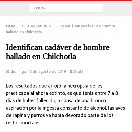
HOME
LAS BREVES
Identifican cadáver de hombre
hallado en Chilchotla
Identifican cadáver de hombre
hallado en Chilchotla
domingo, 18 de agosto de 2019
Staff
Los resultados que arrojó la necropsia de ley
practicada al ahora extinto, es que tenía entre 7 a 8
días de haber fallecido, a causa de una bronco
aspiración por la ingesta constante de alcohol, las aves
de rapiña y perros ya había devorado parte de los
restos mortales.