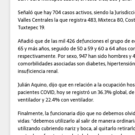
Señaló que hay 704 casos activos, siendo la Jurisdic
Valles Centrales la que registra 483, Mixteca 80, Costa
Tuxtepec 19.
Añadió que de las mil 426 defunciones el grupo de 
65 y más años, seguido de 50 a 59 y 60 a 64 años con
respectivamente. Por sexo, 947 han sido hombres y 4
comorbilidades asociadas son diabetes, hipertensión 
insuficiencia renal.
Julián Aquino, dijo que en relación a la ocupación ho
pacientes COVID, hoy se registró un 36.3% global, de 
ventilador y 22.4% con ventilador.
Finalmente, la funcionaria dijo que no debemos olvid
vidas: “debemos utilizarlo al salir de manera ordinari
utilizando cubriendo nariz y boca, al quitarlo retirarlo 