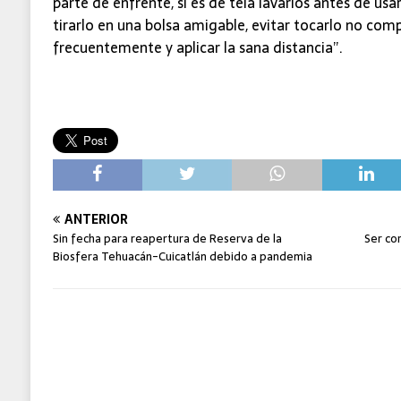
parte de enfrente, si es de tela lavarlos antes de usar
tirarlo en una bolsa amigable, evitar tocarlo no comp
frecuentemente y aplicar la sana distancia”.
ANTERIOR
Sin fecha para reapertura de Reserva de la
Ser co
Biosfera Tehuacán-Cuicatlán debido a pandemia