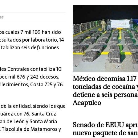
es
s cuales 7 mil 109 han sido
sultados por laboratorio, 14
tabilizan seis defunciones
les Centrales contabiliza 10
pec mil 676 y 242 decesos,
México decomisa 1.17
llecimientos, Costa 725 y 76
toneladas de cocaína 
detiene a seis persona
Acapulco
de la entidad, siendo los que
uárez con 76, Santa Cruz
pan de León y Santa María
Senado de EEUU apr
, Tlacolula de Matamoros y
nuevo paquete de san